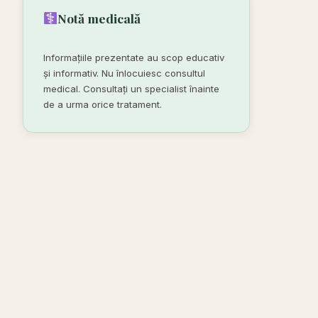
Notă medicală
Informațiile prezentate au scop educativ
și informativ. Nu înlocuiesc consultul
medical. Consultați un specialist înainte
de a urma orice tratament.