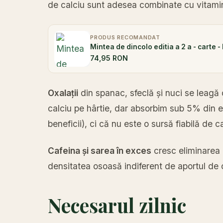
de calciu sunt adesea combinate cu vitami
PRODUS RECOMANDAT
Mintea de dincolo editia a 2 a - carte 
74,95 RON
Oxalații
din spanac, sfeclă și nuci se leagă
calciu pe hârtie, dar absorbim sub 5% din 
beneficii), ci că nu este o sursă fiabilă de ca
Cafeina și sarea în exces
cresc eliminarea 
densitatea osoasă indiferent de aportul de 
Necesarul zilnic