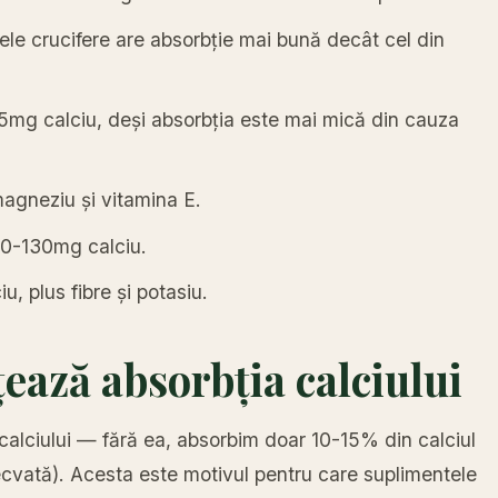
ele crucifere are absorbție mai bună decât cel din
mg calciu, deși absorbția este mai mică din cauza
agneziu și vitamina E.
80-130mg calciu.
, plus fibre și potasiu.
țează absorbția calciului
calciului — fără ea, absorbim doar 10-15% din calciul
cvată). Acesta este motivul pentru care suplimentele