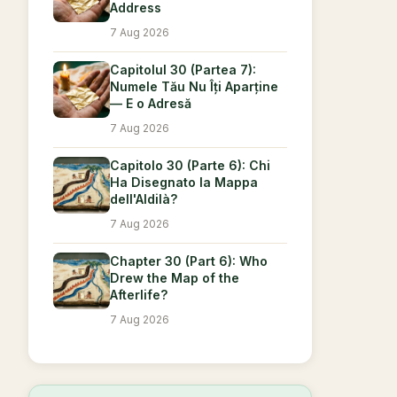
Address
7 Aug 2026
Capitolul 30 (Partea 7):
Numele Tău Nu Îți Aparține
— E o Adresă
7 Aug 2026
Capitolo 30 (Parte 6): Chi
Ha Disegnato la Mappa
dell'Aldilà?
7 Aug 2026
Chapter 30 (Part 6): Who
Drew the Map of the
Afterlife?
7 Aug 2026