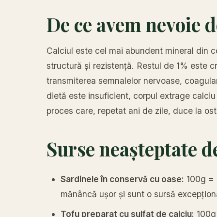
De ce avem nevoie d
Calciul este cel mai abundent mineral din 
structură și rezistență. Restul de 1% este cr
transmiterea semnalelor nervoase, coagular
dietă este insuficient, corpul extrage calc
proces care, repetat ani de zile, duce la os
Surse neașteptate de
Sardinele în conservă cu oase:
100g = 
mănâncă ușor și sunt o sursă excepțion
Tofu preparat cu sulfat de calciu:
100g 