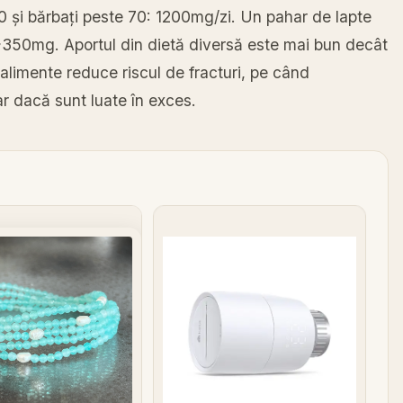
0 și bărbați peste 70: 1200mg/zi. Un pahar de lapte
350mg. Aportul din dietă diversă este mai bun decât
 alimente reduce riscul de fracturi, pe când
ar dacă sunt luate în exces.