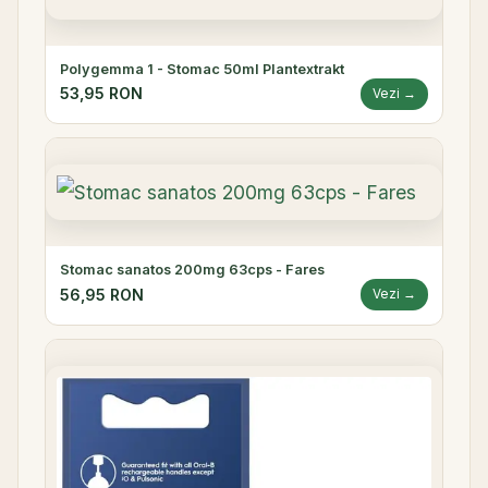
Polygemma 1 - Stomac 50ml Plantextrakt
53,95 RON
Vezi →
Stomac sanatos 200mg 63cps - Fares
56,95 RON
Vezi →