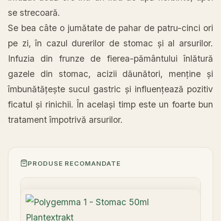
se strecoară.
Se bea
câte
o jumătate de
pahar
de patru-cinci ori
pe zi, în cazul durerilor de stomac și
al
arsurilor.
Infuzia din frunze de fierea-pământului înlătură
gazele
din stomac, acizii dăunători, menține și
îmbunătățește
sucul
gastric și influențează pozitiv
ficatul și rinichii. În același
timp
este un foarte bun
tratament împotrivă arsurilor.
PRODUSE RECOMANDATE