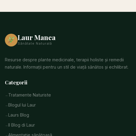
Laur Manea
Sănătate Naturală
Resurse despre plante medicinale, terapii holiste și remedii
naturale. Informații pentru un stil de viață sănătos și echilibrat.
Categorii
Tratamente Naturiste
Blogul lui Laur
Laurs Blog
Il Blog di Laur
Alimentație sănătoasă