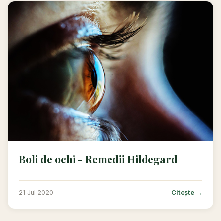
Boli de ochi - Remedii Hildegard
Citește →
21 Jul 2020