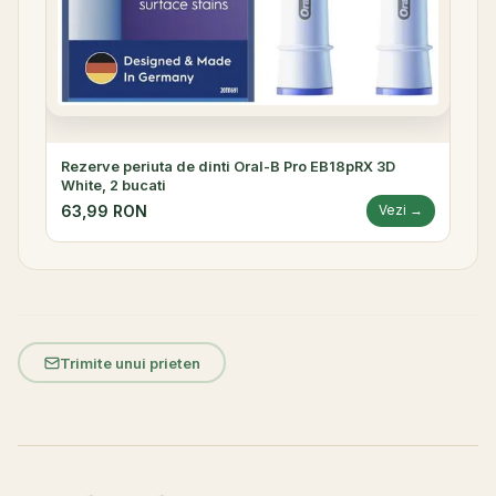
Rezerve periuta de dinti Oral-B Pro EB18pRX 3D
White, 2 bucati
63,99 RON
Vezi →
Trimite unui prieten