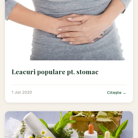
Leacuri populare pt. stomac
Citește →
1 Jun 2020