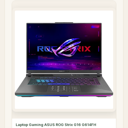
Laptop Gaming ASUS ROG Strix G16 G614FH