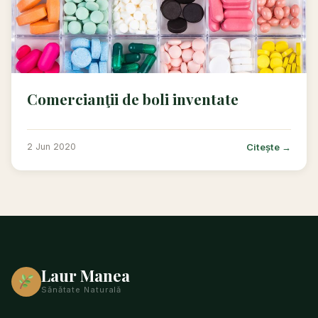
Comercianţii de boli inventate
Citește →
2 Jun 2020
Laur Manea
Sănătate Naturală