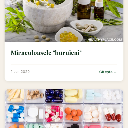
Miraculoasele "buruieni"
Citește →
1 Jun 2020