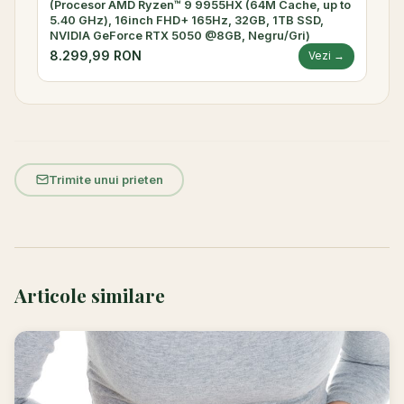
(Procesor AMD Ryzen™ 9 9955HX (64M Cache, up to
5.40 GHz), 16inch FHD+ 165Hz, 32GB, 1TB SSD,
NVIDIA GeForce RTX 5050 @8GB, Negru/Gri)
8.299,99 RON
Vezi →
Trimite unui prieten
Articole similare