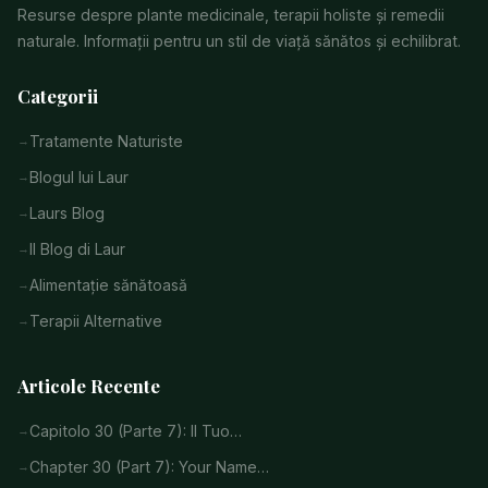
Resurse despre plante medicinale, terapii holiste și remedii
naturale. Informații pentru un stil de viață sănătos și echilibrat.
Categorii
Tratamente Naturiste
Blogul lui Laur
Laurs Blog
Il Blog di Laur
Alimentație sănătoasă
Terapii Alternative
Articole Recente
Capitolo 30 (Parte 7): Il Tuo…
Chapter 30 (Part 7): Your Name…