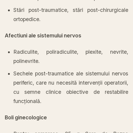
Stări post-traumatice, stări post-chirurgicale
ortopedice.
Afectiuni ale sistemului nervos
Radiculite, poliradiculite, plexite, nevrite,
polinevrite.
Sechele post-traumatice ale sistemului nervos
periferic, care nu
necesită
intervenții
operatorii,
cu semne clinice obiective de restabilire
funcțională
.
Boli ginecologice