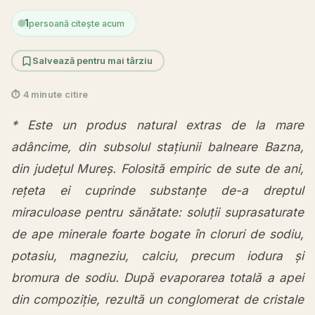
1
persoană citește acum
Salvează pentru mai târziu
⏱ 4 minute citire
* Este un produs natural extras de la mare
adâncime, din subsolul stațiunii balneare Bazna,
din județul Mureș. Folosită empiric de sute de ani,
rețeta ei cuprinde substanțe de-a dreptul
miraculoase pentru sănătate: soluții suprasaturate
de ape minerale foarte bogate în cloruri de sodiu,
potasiu, magneziu, calciu, precum iodura și
bromura de sodiu. După evaporarea totală a apei
din compoziție, rezultă un conglomerat de cristale