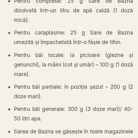
Pentru comprese: 25 g Sare de Bazna
dizolvată într-un litru de apă caldă (1 doză
mică).
Pentru cataplasme: 25 g Sare de Bazna
umezită și împachetată într-o fâșie de tifon.
Pentru băi locale: la picioare (glezne și
genunchi), la mâini (cot și umăr) – 100 g (1 doză
mare).
Pentru băi parțiale: în poziția șezut – 200 g (2
doze mari).
Pentru băi generale: 300 g (3 doze mari)/ 40-
50 litri apa.
Sarea de Bazna se găsește în toate magazinele