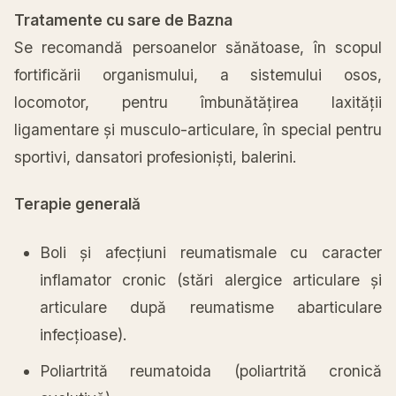
Tratamente cu sare de Bazna
Se
recomandă
persoanelor
sănătoase
,
în
scopul
fortificării
organismului, a sistemului osos,
locomotor, pentru
îmbunătățirea
laxității
ligamentare
și
musculo-articulare,
în
special pentru
sportivi, dansatori
profesioniști
, balerini.
Terapie generală
Boli
și
afecțiuni
reumatismale cu caracter
inflamator cronic (stări alergice articulare
și
articulare
după
reumatisme abarticulare
infecțioase
).
Poliartrită
reumatoida (
poliartrită
cronică