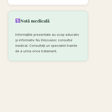
Notă medicală
Informațiile prezentate au scop educativ
și informativ. Nu înlocuiesc consultul
medical. Consultați un specialist înainte
de a urma orice tratament.