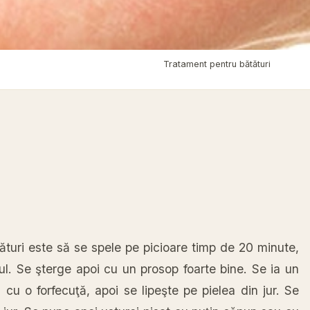
Acasă
›
Tratamente Naturiste
›
Tratament pentru bătături
uri este să se spele pe picioare timp de 20 minute,
ul. Se şterge apoi cu un prosop foarte bine. Se ia un
cu o forfecuţă, apoi se lipeşte pe pielea din jur. Se