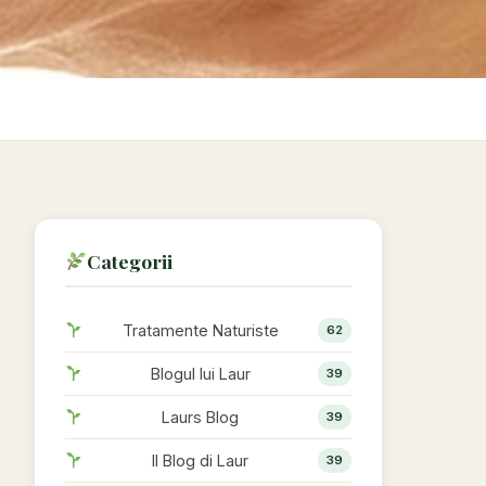
Categorii
Tratamente Naturiste
62
Blogul lui Laur
39
Laurs Blog
39
Il Blog di Laur
39