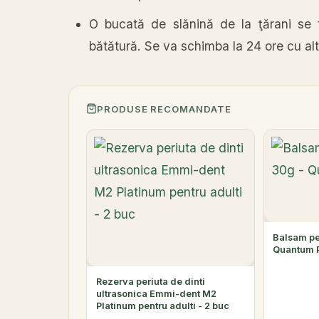
O bucată de slănină de la ţărani se t
bătătură. Se va schimba la 24 ore cu alt
PRODUSE RECOMANDATE
Balsam pe
Quantum 
Rezerva periuta de dinti
ultrasonica Emmi-dent M2
Platinum pentru adulti - 2 buc