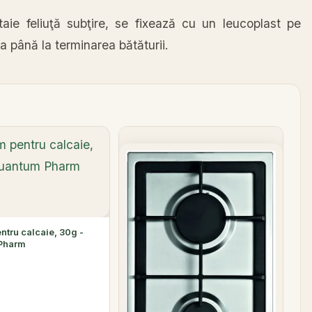
aie feliuţă subţire, se fixează cu un leucoplast pe
a până la terminarea bătăturii.
ntru calcaie, 30g -
Pharm