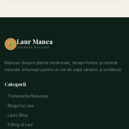
Laur Manea
Sănătate Naturală
Resurse despre plante medicinale, terapii holiste și remedii
naturale. Informații pentru un stil de viață sănătos și echilibrat.
Categorii
Tratamente Naturiste
Blogul lui Laur
Laurs Blog
Il Blog di Laur