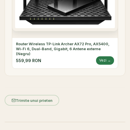
Router Wireless TP-Link Archer AX72 Pro, AX5400,
Wi-Fi 6, Dual-Band, Gigabit, 6 Antene externe
(Negru)
559,99 RON
Vezi →
Trimite unui prieten