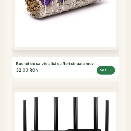
Buchet de salvie albă cu flori sinuata mov
32,00 RON
Vezi →