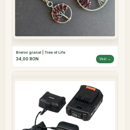
Breloc granat | Tree of Life
34,00 RON
Vezi →