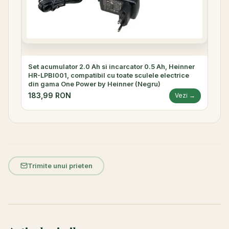
Set acumulator 2.0 Ah si incarcator 0.5 Ah, Heinner
HR-LPBI001, compatibil cu toate sculele electrice
din gama One Power by Heinner (Negru)
183,99 RON
Vezi →
Trimite unui prieten