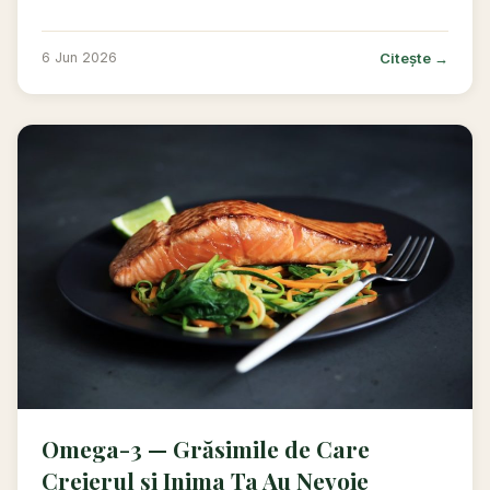
Citește →
6 Jun 2026
Omega-3 — Grăsimile de Care
Creierul și Inima Ta Au Nevoie