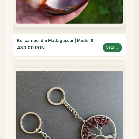
Bol carneol din Madagascar | Model 8
480,00 RON
Vezi →