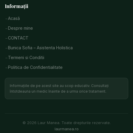
Informații
Acasă
Despre mine
CONTACT
Bunica Sofia – Asistenta Holistica
Termeni si Conditii
Politica de Confidentialitate
Informațiile de pe acest site au scop educativ. Consultați
întotdeauna un medic înainte de a urma orice tratament.
© 2026 Laur Manea. Toate drepturile rezervate.
laurmanea.ro