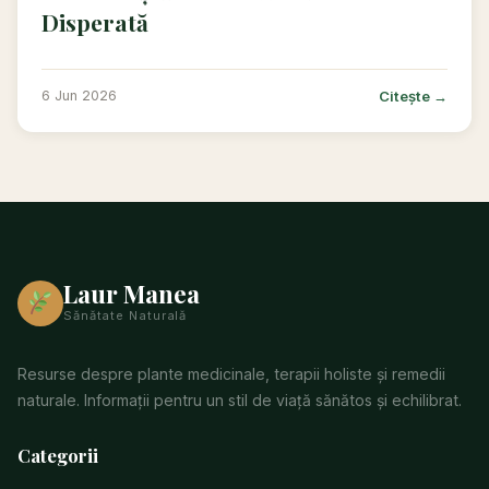
Disperată
Citește →
6 Jun 2026
Laur Manea
Sănătate Naturală
Resurse despre plante medicinale, terapii holiste și remedii
naturale. Informații pentru un stil de viață sănătos și echilibrat.
Categorii