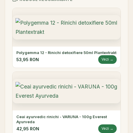
Polygemma 12 - Rinichi detoxifiere 50ml Plantextrakt
53,95 RON
Vezi →
Ceai ayurvedic rinichi - VARUNA - 100g Everest
Ayurveda
42,95 RON
Vezi →