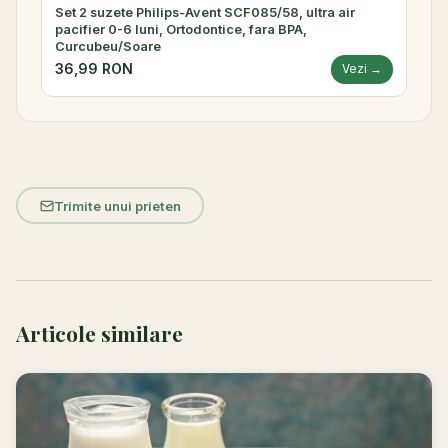
Set 2 suzete Philips-Avent SCF085/58, ultra air
pacifier 0-6 luni, Ortodontice, fara BPA,
Curcubeu/Soare
36,99 RON
Vezi →
Trimite unui prieten
Articole similare