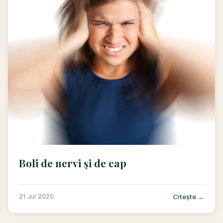
Boli de nervi şi de cap
Citește →
21 Jul 2020