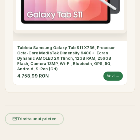
Tableta Samsung Galaxy Tab S11 X736, Procesor
Octa-Core MediaTek Dimensity 9400+, Ecran
Dynamic AMOLED 2X 11inch, 12GB RAM, 256GB
Flash, Camera 13MP, Wi-Fi, Bluetooth, GPS, 5G,
Android, S-Pen (Gri)
4.758,99 RON
Vezi →
Trimite unui prieten