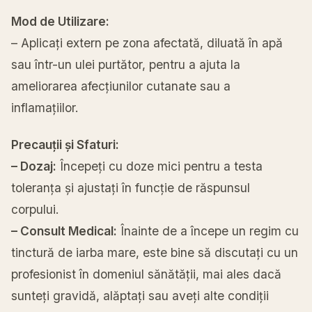
Mod de Utilizare:
– Aplicați extern pe zona afectată, diluată în apă
sau într-un ulei purtător, pentru a ajuta la
ameliorarea afecțiunilor cutanate sau a
inflamațiilor.
Precauții și Sfaturi:
– Dozaj:
Începeți cu doze mici pentru a testa
toleranța și ajustați în funcție de răspunsul
corpului.
– Consult Medical:
Înainte de a începe un regim cu
tinctură de iarba mare, este bine să discutați cu un
profesionist în domeniul sănătății, mai ales dacă
sunteți gravidă, alăptați sau aveți alte condiții