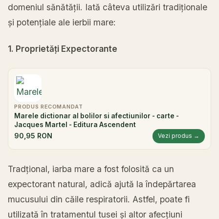
domeniul sănătății. Iată câteva utilizări tradiționale
și potențiale ale ierbii mare:
1. Proprietăți Expectorante
PRODUS RECOMANDAT
Marele dictionar al bolilor si afectiunilor - carte -
Jacques Martel - Editura Ascendent
90,95 RON
Vezi produs →
Tradțional, iarba mare a fost folosită ca un
expectorant natural, adică ajută la îndepărtarea
mucusului din căile respiratorii. Astfel, poate fi
utilizată în tratamentul tusei și altor afecțiuni