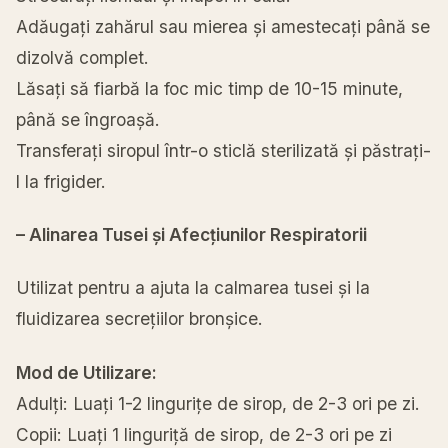
Adăugați zahărul sau mierea și amestecați până se
dizolvă complet.
Lăsați să fiarbă la foc mic timp de 10-15 minute,
până se îngroașă.
Transferați siropul într-o sticlă sterilizată și păstrați-
l la frigider.
– Alinarea Tusei și Afecțiunilor Respiratorii
Utilizat pentru a ajuta la calmarea tusei și la
fluidizarea secrețiilor bronșice.
Mod de Utilizare:
Adulți: Luați 1-2 lingurițe de sirop, de 2-3 ori pe zi.
Copii: Luați 1 linguriță de sirop, de 2-3 ori pe zi