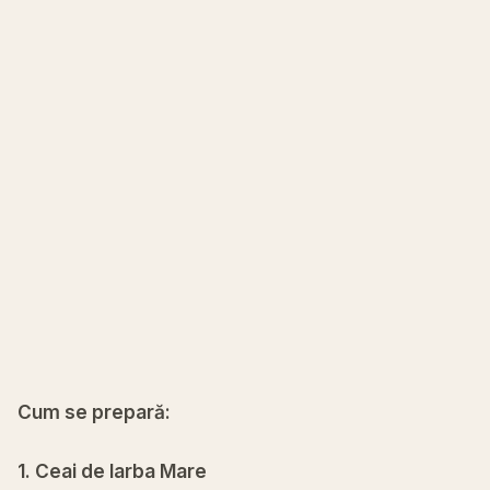
Cum se prepară:
1. Ceai de Iarba Mare