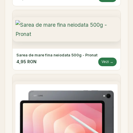
Sarea de mare fina neiodata 500g - Pronat
4,95 RON
Vezi →