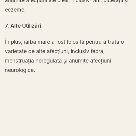
anumite afecțiuni ale pielii, inclusiv răni, ulcerații și
eczeme.
7. Alte Utilizări
În plus, iarba mare a fost folosită pentru a trata o
varietate de alte afecțiuni, inclusiv febra,
menstruația neregulată și anumite afecțiuni
neurologice.