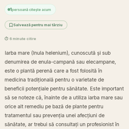
1
persoană citește acum
Salvează pentru mai târziu
⏱ 6 minute citire
Iarba mare (Inula helenium), cunoscută și sub
denumirea de enula-campană sau elecampane,
este o plantă perenă care a fost folosită în
medicina tradițională pentru o varietate de
beneficii potențiale pentru sănătate. Este important
să se noteze că, înainte de a utiliza iarba mare sau
orice alt remediu pe bază de plante pentru
tratamentul sau prevenția unei afecțiuni de
sănătate, ar trebui să consultați un profesionist în