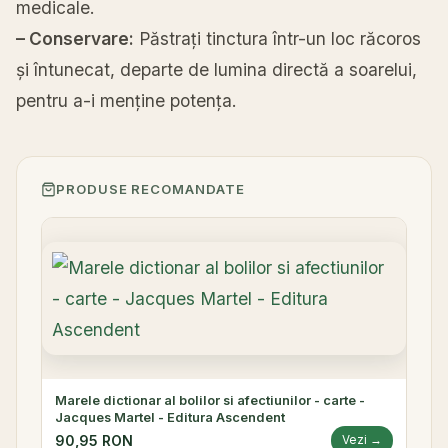
medicale.
– Conservare:
Păstrați tinctura într-un loc răcoros
și întunecat, departe de lumina directă a soarelui,
pentru a-i menține potența.
PRODUSE RECOMANDATE
Marele dictionar al bolilor si afectiunilor - carte -
Jacques Martel - Editura Ascendent
90,95 RON
Vezi →