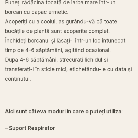
Puneți rădăcina tocată de iarba mare într-un
borcan cu capac ermetic.
Acoperiți cu alcoolul, asigurându-vă că toate
bucățile de plantă sunt acoperite complet.
Închideți borcanul și lăsați-l într-un loc întunecat
timp de 4-6 săptămâni, agitând ocazional.
După 4-6 săptămâni, strecurați lichidul și
transferați-l în sticle mici, etichetându-le cu data și
conținutul.
Aici sunt câteva moduri în care o puteți utiliza:
– Suport Respirator