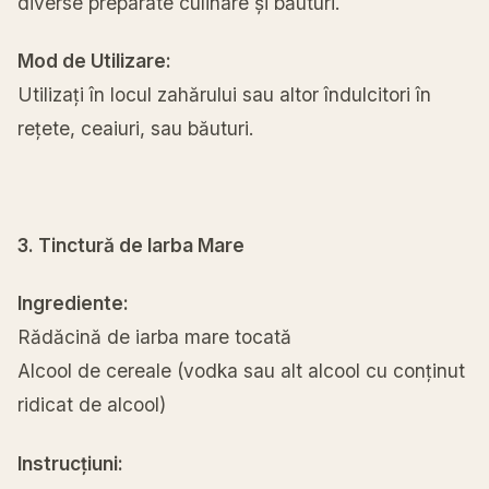
diverse preparate culinare și băuturi.
Mod de Utilizare:
Utilizați în locul zahărului sau altor îndulcitori în
rețete, ceaiuri, sau băuturi.
3. Tinctură de Iarba Mare
Ingrediente:
Rădăcină de iarba mare tocată
Alcool de cereale (vodka sau alt alcool cu conținut
ridicat de alcool)
Instrucțiuni: