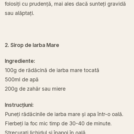
folosiți cu prudență, mai ales dacă sunteți gravidă
sau alăptați.
2. Sirop de Iarba Mare
Ingrediente:
100g de rădăcină de iarba mare tocată
500ml de apă
200g de zahăr sau miere
Instrucțiuni:
Puneți rădăcinile de iarba mare și apa într-o oală.
Fierbeți la foc mic timp de 30-40 de minute.
Strecurați lichidul și înapoi în oală.