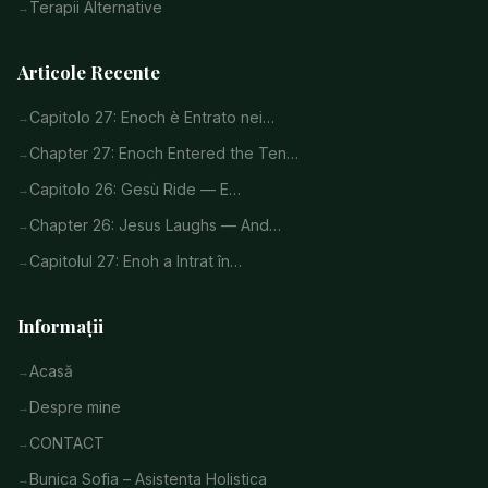
Terapii Alternative
Articole Recente
Capitolo 27: Enoch è Entrato nei…
Chapter 27: Enoch Entered the Ten…
Capitolo 26: Gesù Ride — E…
Chapter 26: Jesus Laughs — And…
Capitolul 27: Enoh a Intrat în…
Informații
Acasă
Despre mine
CONTACT
Bunica Sofia – Asistenta Holistica