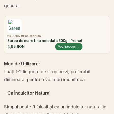
general.
PRODUS RECOMANDAT
Sarea de mare fina neiodata 500g - Pronat
4,95 RON
Vezi produs →
Mod de Utilizare:
Luați 1-2 lingurițe de sirop pe zi, preferabil
dimineața, pentru a vă întări imunitatea.
– Ca Îndulcitor Natural
Siropul poate fi folosit și ca un îndulcitor natural în