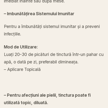
imediat înainte sau după mese.
– Imbunătățirea Sistemului Imunitar
Pentru a îmbunătăți sistemul imunitar și a preveni
infecțiile.
Mod de Utilizare:
Luați 20-30 de picături de tinctură într-un pahar cu
apă, o dată pe zi, preferabil dimineața.
– Aplicare Topicală
– Pentru afecțiuni ale pielii, tinctura poate fi
utilizată topic, diluată.