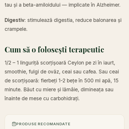
tau și a beta-amiloidului — implicate în Alzheimer.
Digestiv
: stimulează digestia, reduce balonarea și
crampele.
Cum să o folosești terapeutic
1/2 – 1 linguriță scorțișoară Ceylon pe zi în iaurt,
smoothie, fulgi de ovăz, ceai sau cafea. Sau ceai
de scorțișoară: fierbeți 1-2 bețe în 500 ml apă, 15
minute. Băut cu miere și lămâie, dimineața sau
înainte de mese cu carbohidrați.
PRODUSE RECOMANDATE