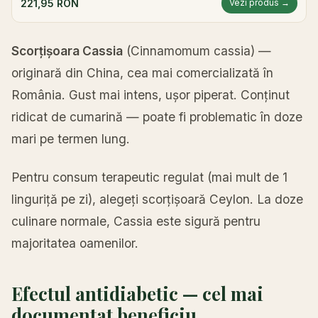
221,95 RON
Vezi produs →
Scorțișoara Cassia
(Cinnamomum cassia) —
originară din China, cea mai comercializată în
România. Gust mai intens, ușor piperat. Conținut
ridicat de cumarină — poate fi problematic în doze
mari pe termen lung.
Pentru consum terapeutic regulat (mai mult de 1
linguriță pe zi), alegeți scorțișoară Ceylon. La doze
culinare normale, Cassia este sigură pentru
majoritatea oamenilor.
Efectul antidiabetic — cel mai
documentat beneficiu