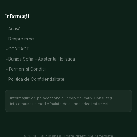
Informații
Acasă
Despre mine
CONTACT
Bunica Sofia – Asistenta Holistica
Termeni si Conditii
Politica de Confidentialitate
Informațiile de pe acest site au scop educativ. Consultați
întotdeauna un medic înainte de a urma orice tratament.
© 2026 Laur Manea. Toate drepturile rezervate.