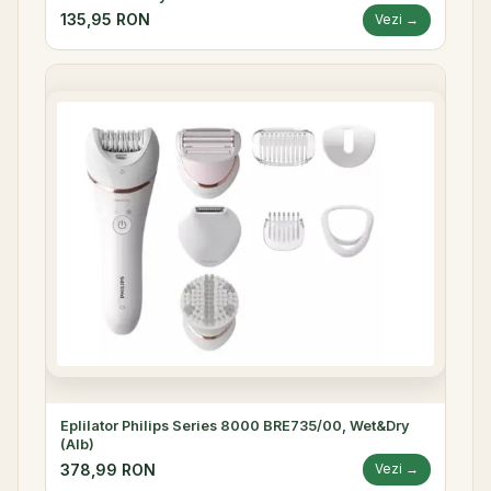
135,95 RON
Vezi →
Eplilator Philips Series 8000 BRE735/00, Wet&Dry
(Alb)
378,99 RON
Vezi →