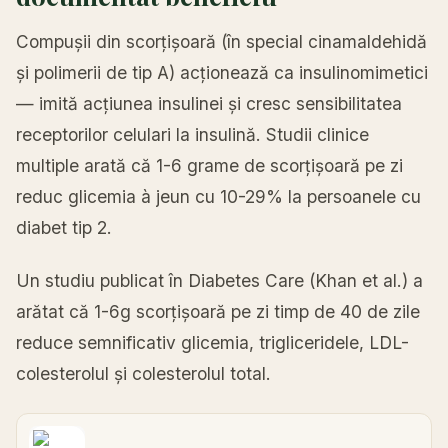
Compușii din scorțișoară (în special cinamaldehidă
și polimerii de tip A) acționează ca insulinomimetici
— imită acțiunea insulinei și cresc sensibilitatea
receptorilor celulari la insulină. Studii clinice
multiple arată că 1-6 grame de scorțișoară pe zi
reduc glicemia à jeun cu 10-29% la persoanele cu
diabet tip 2.
Un studiu publicat în Diabetes Care (Khan et al.) a
arătat că 1-6g scorțișoară pe zi timp de 40 de zile
reduce semnificativ glicemia, trigliceridele, LDL-
colesterolul și colesterolul total.