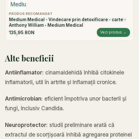
PRODUS RECOMANDAT
Medium Medical - Vindecare prin detoxificare - carte -
Anthony William - Medium Medical
135,95 RON
Vezi produs →
Alte beneficii
Antiinflamator
: cinamaldehidă inhibă citokinele
inflamatorii, util în artrite și inflamații cronice.
Antimicrobian
: eficient împotriva unor bacterii și
fungi, inclusiv Candida.
Neuroprotector
: studii preliminare arată că
extractul de scorțișoară inhibă agregarea proteinei