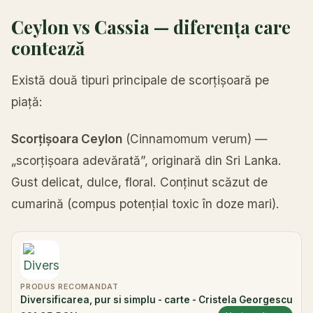
Ceylon vs Cassia — diferența care
contează
Există două tipuri principale de scorțișoară pe
piață:
Scorțișoara Ceylon
(Cinnamomum verum) —
„scorțișoara adevărată”, originară din Sri Lanka.
Gust delicat, dulce, floral. Conținut scăzut de
cumarină (compus potențial toxic în doze mari).
PRODUS RECOMANDAT
Diversificarea, pur si simplu - carte - Cristela Georgescu