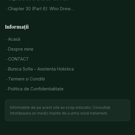
Chapter 30 (Part 6): Who Drew…
Informații
Acasă
Despre mine
CONTACT
Bunica Sofia – Asistenta Holistica
Termeni si Conditii
Politica de Confidentialitate
Informațiile de pe acest site au scop educativ. Consultați
întotdeauna un medic înainte de a urma orice tratament.