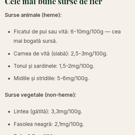
Cele mai bune surse de fier
Surse animale (heme):
Ficatul de pui sau vită: 6-10mg/100g — cea
mai bogată sursă.
Carnea de vită (slabă): 2,5-3mg/100g.
Tonul și sardinele: 1,5-2mg/100g.
Midiile și stridiile: 5-6mg/100g.
Surse vegetale (non-heme):
Lintea (gătită): 3,3mg/100g.
Fasolea neagră: 2,1mg/100g.