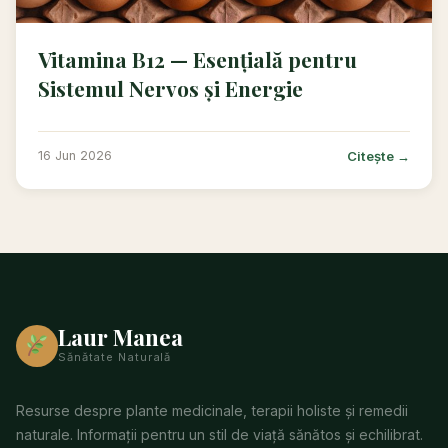
Vitamina B12 — Esențială pentru
Sistemul Nervos și Energie
Citește →
16 Jun 2026
Laur Manea
Sănătate Naturală
Resurse despre plante medicinale, terapii holiste și remedii
naturale. Informații pentru un stil de viață sănătos și echilibrat.