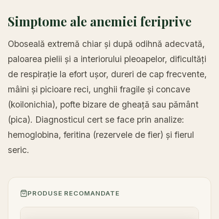
Simptome ale anemiei feriprive
Oboseală extremă chiar și după odihnă adecvată,
paloarea pielii și a interiorului pleoapelor, dificultăți
de respirație la efort ușor, dureri de cap frecvente,
mâini și picioare reci, unghii fragile și concave
(koilonichia), pofte bizare de gheață sau pământ
(pica). Diagnosticul cert se face prin analize:
hemoglobina, feritina (rezervele de fier) și fierul
seric.
PRODUSE RECOMANDATE