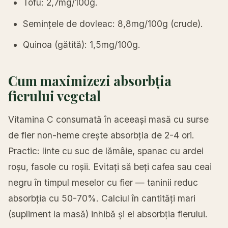
Tofu: 2,7mg/100g.
Semințele de dovleac: 8,8mg/100g (crude).
Quinoa (gătită): 1,5mg/100g.
Cum maximizezi absorbția
fierului vegetal
Vitamina C consumată în aceeași masă cu surse
de fier non-heme crește absorbția de 2-4 ori.
Practic: linte cu suc de lămâie, spanac cu ardei
roșu, fasole cu roșii. Evitați să beți cafea sau ceai
negru în timpul meselor cu fier — taninii reduc
absorbția cu 50-70%. Calciul în cantități mari
(supliment la masă) inhibă și el absorbția fierului.