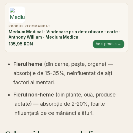
PRODUS RECOMANDAT
Medium Medical - Vindecare prin detoxificare - carte -
Anthony William - Medium Medical
135,95 RON
Vezi produs →
Fierul heme
(din carne, pește, organe) —
absorbție de 15-35%, neinfluențat de alți
factori alimentari.
Fierul non-heme
(din plante, ouă, produse
lactate) — absorbție de 2-20%, foarte
influențată de ce mănânci alături.