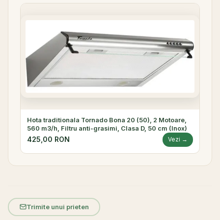
Hota traditionala Tornado Bona 20 (50), 2 Motoare,
560 m3/h, Filtru anti-grasimi, Clasa D, 50 cm (Inox)
425,00 RON
Vezi →
Trimite unui prieten