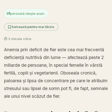
1
persoană citește acum
Salvează pentru mai târziu
⏱ 2 minute citire
Anemia prin deficit de fier este cea mai frecventă
deficiență nutritivă din lume — afectează peste 2
miliarde de persoane, în special femeile în vârstă
fertilă, copiii și vegetarienii. Oboseala cronică,
paloarea și lipsa de concentrare pe care le atribuim
stresului sau lipsei de somn pot fi, de fapt, semnale
ale unui nivel scăzut de fier.