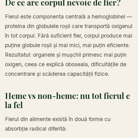
De ce are corpul nevoie de fier?
Fierul este componenta centrală a hemoglobinei —
proteina din globulele roșii care transportă oxigenul
în tot corpul. Fără suficient fier, corpul produce mai
puține globule roșii și mai mici, mai puțin eficiente.
Rezultatul: organele și mușchii primesc mai puțin
oxigen, ceea ce explică oboseala, dificultățile de
concentrare și scăderea capacității fizice.
Heme vs non-heme: nu tot fierul e
la fel
Fierul din alimente există în două forme cu
absorbție radical diferită: