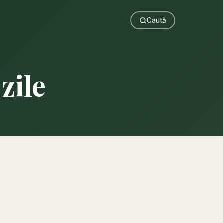
Caută
zile