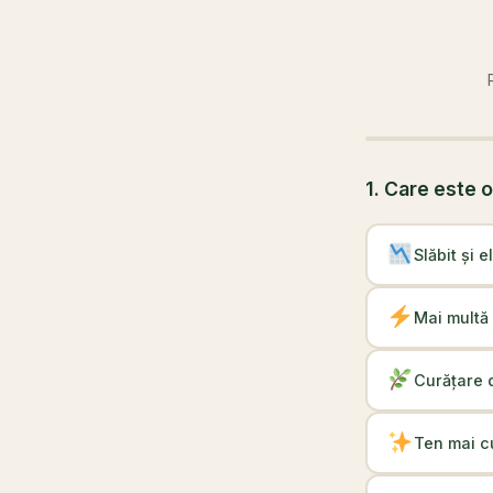
1. Care este o
Slăbit și e
Mai multă 
Curățare d
Ten mai cu