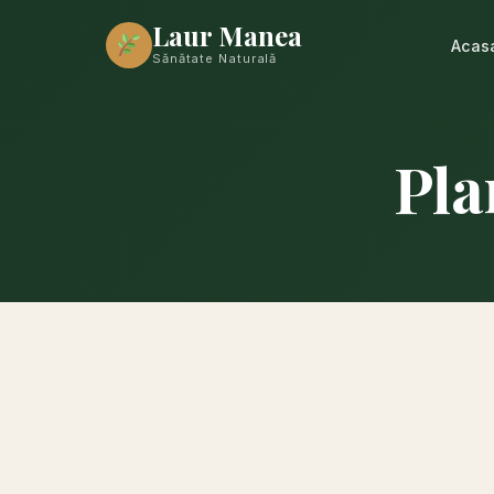
Laur Manea
Acas
Sănătate Naturală
Pla