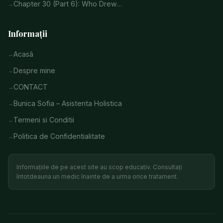
Chapter 30 (Part 6): Who Drew…
Informații
Acasă
Despre mine
CONTACT
Bunica Sofia – Asistenta Holistica
Termeni si Conditii
Politica de Confidentialitate
Informațiile de pe acest site au scop educativ. Consultați
întotdeauna un medic înainte de a urma orice tratament.