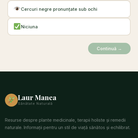
Cercuri negre pronunțate sub ochi
Niciuna
Continuă →
Laur Manea
Sănătate Naturală
Resurse despre plante medicinale, terapii holiste și remedii
naturale. Informații pentru un stil de viață sănătos și echilibrat.