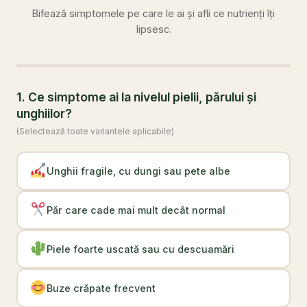
Bifează simptomele pe care le ai și afli ce nutrienți îți
lipsesc.
1. Ce simptome ai la nivelul pielii, părului și
unghiilor?
(Selectează toate variantele aplicabile)
Unghii fragile, cu dungi sau pete albe
Păr care cade mai mult decât normal
Piele foarte uscată sau cu descuamări
Buze crăpate frecvent