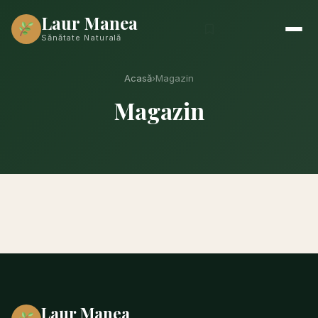
Laur Manea
Sănătate Naturală
Acasă
›
Magazin
Magazin
Laur Manea