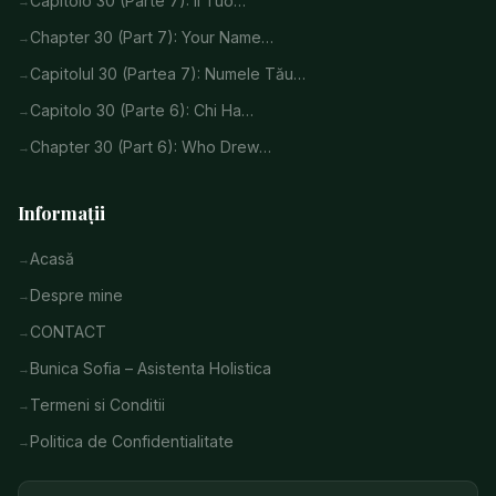
Capitolo 30 (Parte 7): Il Tuo…
Chapter 30 (Part 7): Your Name…
Capitolul 30 (Partea 7): Numele Tău…
Capitolo 30 (Parte 6): Chi Ha…
Chapter 30 (Part 6): Who Drew…
Informații
Acasă
Despre mine
CONTACT
Bunica Sofia – Asistenta Holistica
Termeni si Conditii
Politica de Confidentialitate