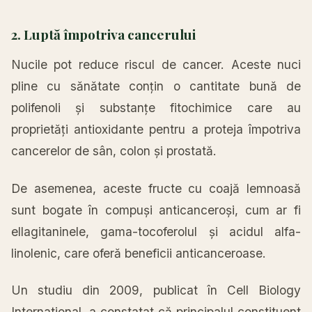
2. Luptă împotriva cancerului
Nucile pot reduce riscul de cancer. Aceste nuci
pline cu sănătate conțin o cantitate bună de
polifenoli și substanțe fitochimice care au
proprietăți antioxidante pentru a proteja împotriva
cancerelor de sân, colon și prostată.
De asemenea, aceste fructe cu coajă lemnoasă
sunt bogate în compuși anticanceroși, cum ar fi
ellagitaninele, gama-tocoferolul și acidul alfa-
linolenic, care oferă beneficii anticanceroase.
Un studiu din 2009, publicat în Cell Biology
International, a constatat că principalul constituent