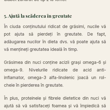
5. Ajută la scăderea în greutate
În ciuda conținutului ridicat de grăsimi, nucile vă
pot ajuta să pierdeți în greutate. De fapt,
adăugarea nucilor în dieta dvs. vă poate ajuta să
vă mențineți greutatea ideală în timp.
Grăsimea din nuci conține acizii grași omega-6 și
omega-9. Nivelurile ridicate de acid anti-
inflamator, omega-3 alfa-linolenic joacă un rol-
cheie în pierderea în greutate.
În plus, proteinele și fibrele dietetice din nuci vă
ajută să vă satisfaceți foamea și vă împiedică să