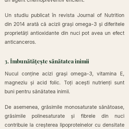
Un studiu publicat în revista Journal of Nutrition
din 2014 arată că acizii grași omega-3 și diferitele
proprietăți antioxidante din nuci pot avea un efect
anticanceros.
3. Îmbunătățește sănătatea inimii
Nucul conține acizi grași omega-3, vitamina E,
magneziu și acid folic. Toți acești nutrienți sunt
buni pentru sănătatea inimii.
De asemenea, grăsimile monosaturate sănătoase,
grăsimile polinesaturate și fibrele din nuci
contribuie la creșterea lipoproteinelor cu densitate