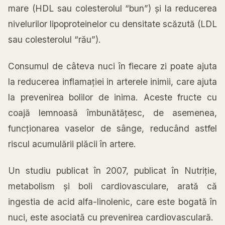
mare (HDL sau colesterolul “bun”) și la reducerea
nivelurilor lipoproteinelor cu densitate scăzută (LDL
sau colesterolul “rău”).
Consumul de câteva nuci în fiecare zi poate ajuta
la reducerea inflamației in arterele inimii, care ajuta
la prevenirea bolilor de inima. Aceste fructe cu
coajă lemnoasă îmbunătățesc, de asemenea,
funcționarea vaselor de sânge, reducând astfel
riscul acumulării plăcii în artere.
Un studiu publicat în 2007, publicat în Nutriție,
metabolism și boli cardiovasculare, arată că
ingestia de acid alfa-linolenic, care este bogată în
nuci, este asociată cu prevenirea cardiovasculară.