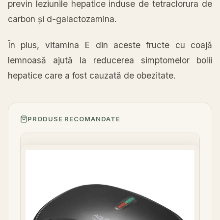
previn leziunile hepatice induse de tetraclorura de
carbon și d-galactozamina.
În plus, vitamina E din aceste fructe cu coajă
lemnoasă ajută la reducerea simptomelor bolii
hepatice care a fost cauzată de obezitate.
PRODUSE RECOMANDATE