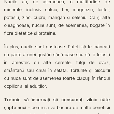
Nucile au, de asemenea, o multitudine de
minerale, inclusiv calciu, fier, magneziu, fosfor,
potasiu, zinc, cupru, mangan și seleniu. Ca și alte
oleaginoase, nucile sunt, de asemenea, bogate în
fibre dietetice și proteine.
În plus, nucile sunt gustoase. Puteți să le mâncați
ca parte a unei gustări sănătoase sau să le folosiți
în amestec cu alte cereale, fulgi de ovăz,
smântână sau chiar în salată. Torturile și biscuiții
cu nuca sunt de asemenea foarte plăcuți în rândul
copiilor și al adulților.
Trebuie să încercați să consumați zilnic câte
șapte nuci
– pentru a vă bucura de multe beneficii