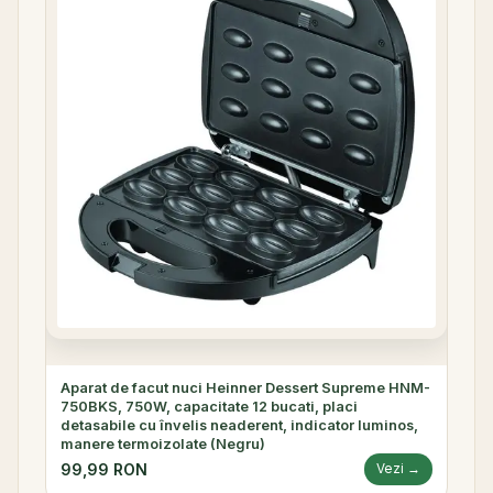
Aparat de facut nuci Heinner Dessert Supreme HNM-
750BKS, 750W, capacitate 12 bucati, placi
detasabile cu învelis neaderent, indicator luminos,
manere termoizolate (Negru)
99,99 RON
Vezi →