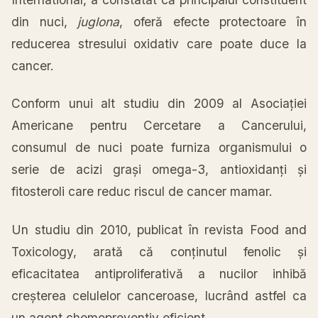
din nuci,
juglona
, oferă efecte protectoare în
reducerea stresului oxidativ care poate duce la
cancer.
Conform unui alt studiu din 2009 al Asociației
Americane pentru Cercetare a Cancerului,
consumul de nuci poate furniza organismului o
serie de acizi grași omega-3, antioxidanți și
fitosteroli care reduc riscul de cancer mamar.
Un studiu din 2010, publicat în revista Food and
Toxicology, arată că conținutul fenolic și
eficacitatea antiproliferativă a nucilor inhibă
creșterea celulelor canceroase, lucrând astfel ca
un agent chemopreventiv eficient.