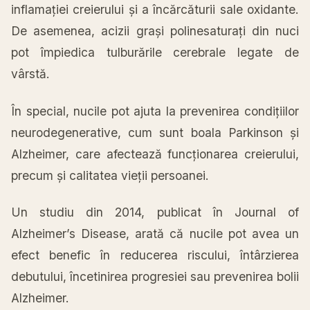
inflamației creierului și a încărcăturii sale oxidante.
De asemenea, acizii grași polinesaturați din nuci
pot împiedica tulburările cerebrale legate de
vârstă.
În special, nucile pot ajuta la prevenirea condițiilor
neurodegenerative, cum sunt boala Parkinson și
Alzheimer, care afectează funcționarea creierului,
precum și calitatea vieții persoanei.
Un studiu din 2014, publicat în Journal of
Alzheimer’s Disease, arată că nucile pot avea un
efect benefic în reducerea riscului, întârzierea
debutului, încetinirea progresiei sau prevenirea bolii
Alzheimer.