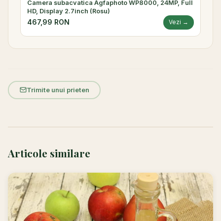
Camera subacvatica Agfaphoto WP8000, 24MP, Full
HD, Display 2.7inch (Rosu)
467,99 RON
Vezi →
Trimite unui prieten
Articole similare