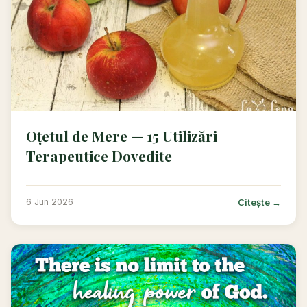
Oțetul de Mere — 15 Utilizări
Terapeutice Dovedite
Citește →
6 Jun 2026