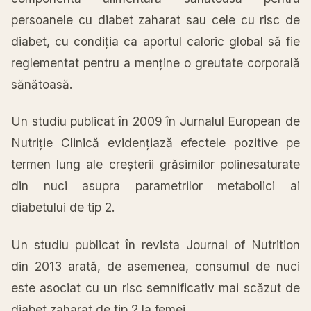
persoanele cu diabet zaharat sau cele cu risc de
diabet, cu condiția ca aportul caloric global să fie
reglementat pentru a menține o greutate corporală
sănătoasă.
Un studiu publicat în 2009 în Jurnalul European de
Nutriție Clinică evidențiază efectele pozitive pe
termen lung ale creșterii grăsimilor polinesaturate
din nuci asupra parametrilor metabolici ai
diabetului de tip 2.
Un studiu publicat în revista Journal of Nutrition
din 2013 arată, de asemenea, consumul de nuci
este asociat cu un risc semnificativ mai scăzut de
diabet zaharat de tip 2 la femei.