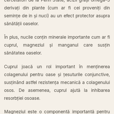
derivați din plante (cum ar fi cei proveniți din
semințe de in și nuci) au un efect protector asupra
sănătății oaselor.
În plus, nucile conțin minerale importante cum ar fi
cuprul, magneziul și manganul care susțin
sănătatea oaselor.
Cuprul joacă un rol important în menținerea
colagenului pentru oase și țesuturile conjunctive,
susținând astfel rezistența mecanică a colagenului
osos. De asemenea, cuprul ajută la inhibarea
resorbției osoase.
Magneziul este o componentă importantă pentru