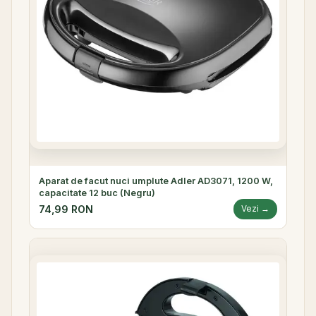
Aparat de facut nuci umplute Adler AD3071, 1200 W,
capacitate 12 buc (Negru)
74,99 RON
Vezi →