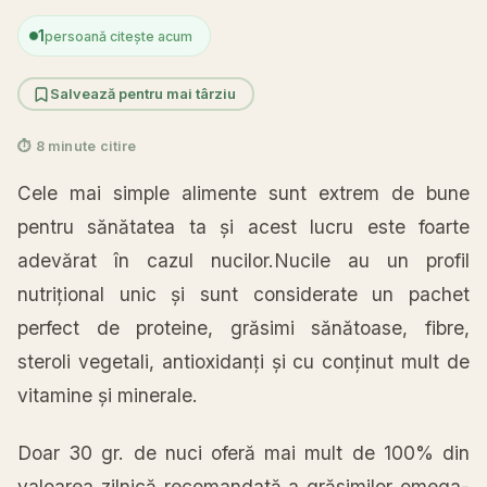
1
persoană citește acum
Salvează pentru mai târziu
⏱ 8 minute citire
Cele mai simple alimente sunt extrem de bune
pentru sănătatea ta și acest lucru este foarte
adevărat în cazul nucilor.Nucile au un profil
nutrițional unic și sunt considerate un pachet
perfect de proteine, grăsimi sănătoase, fibre,
steroli vegetali, antioxidanți și cu conținut mult de
vitamine și minerale.
Doar 30 gr. de nuci oferă mai mult de 100% din
valoarea zilnică recomandată a grăsimilor omega-