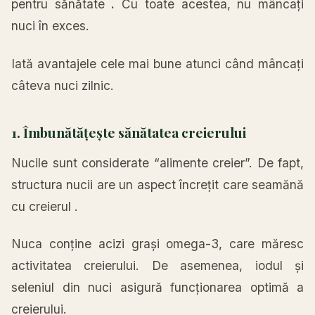
pentru sănătate
.
Cu toate acestea, nu mâncați
nuci în exces.
Iată avantajele cele mai bune atunci când mâncați
câteva nuci zilnic.
1. Îmbunătățește sănătatea creierului
Nucile sunt considerate “alimente creier”. De fapt,
structura nucii are un aspect încrețit care seamănă
cu creierul .
Nuca conține acizi grași omega-3, care măresc
activitatea creierului. De asemenea, iodul și
seleniul din nuci asigură funcționarea optimă a
creierului.