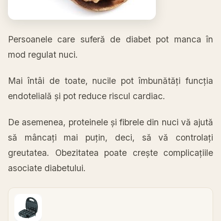
Persoanele care suferă de diabet pot manca în
mod regulat nuci.
Mai întâi de toate, nucile pot îmbunătăți funcția
endotelială și pot reduce riscul cardiac.
De asemenea, proteinele și fibrele din nuci vă ajută
să mâncați mai puțin, deci, să vă controlați
greutatea. Obezitatea poate crește complicațiile
asociate diabetului.