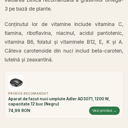
3 pe bază de plante.
Conținutul lor de vitamine include vitamina C,
tiamina, riboflavina, niacinul, acidul pantotenic,
vitamina B6, folatul și vitaminele B12, E, K și A.
Câteva carotenoide din nuci includ beta-caroten,
luteină și zeaxantină.
PRODUS RECOMANDAT
Aparat de facut nuci umplute Adler AD3071, 1200 W,
capacitate 12 buc (Negru)
74,99 RON
Vezi produs →