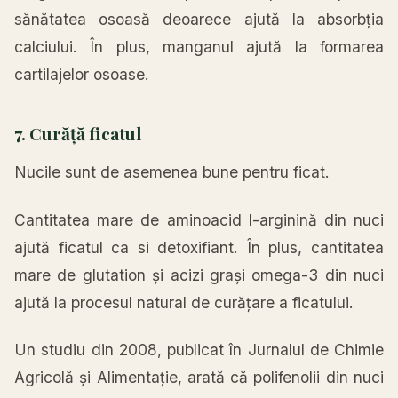
sănătatea osoasă deoarece ajută la absorbția
calciului. În plus, manganul ajută la formarea
cartilajelor osoase.
7. Curăță ficatul
Nucile sunt de asemenea bune pentru ficat.
Cantitatea mare de aminoacid l-arginină din nuci
ajută ficatul ca si detoxifiant. În plus, cantitatea
mare de glutation și acizi grași omega-3 din nuci
ajută la procesul natural de curățare a ficatului.
Un studiu din 2008, publicat în Jurnalul de Chimie
Agricolă și Alimentație, arată că polifenolii din nuci