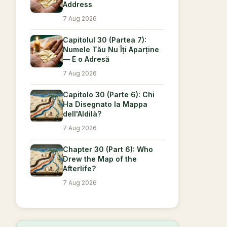
Address
7 Aug 2026
Capitolul 30 (Partea 7):
Numele Tău Nu Îți Aparține
— E o Adresă
7 Aug 2026
Capitolo 30 (Parte 6): Chi
Ha Disegnato la Mappa
dell'Aldilà?
7 Aug 2026
Chapter 30 (Part 6): Who
Drew the Map of the
Afterlife?
7 Aug 2026