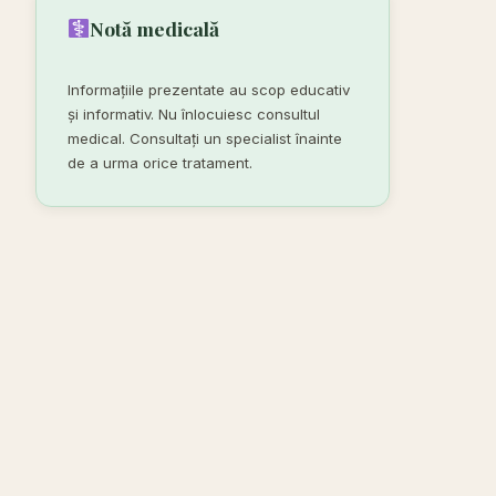
Notă medicală
Informațiile prezentate au scop educativ
și informativ. Nu înlocuiesc consultul
medical. Consultați un specialist înainte
de a urma orice tratament.