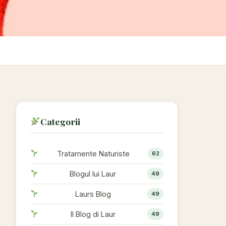
Categorii
Tratamente Naturiste
62
Blogul lui Laur
49
Laurs Blog
49
Il Blog di Laur
49