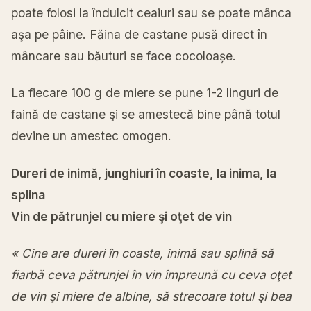
poate folosi la îndulcit ceaiuri sau se poate mânca
aşa pe pâine. Făina de castane pusă direct în
mâncare sau băuturi se face cocoloașe.
La fiecare 100 g de miere se pune 1-2 linguri de
faină de castane şi se amestecă bine până totul
devine un amestec omogen.
Dureri de inimă, junghiuri în coaste, la inima, la
splina
Vin de pătrunjel cu miere şi oţet de vin
« Cine are dureri în coaste, inimă sau splină să
fiarbă ceva pătrunjel în vin împreună cu ceva oţet
de vin şi miere de albine, să strecoare totul şi bea