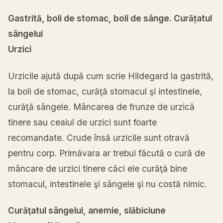
Gastrită, boli de stomac, boli de sânge. Curățatul
sângelui
Urzici
Urzicile ajută după cum scrie Hildegard la gastrită,
la boli de stomac, curăţă stomacul şi intestinele,
curăţă sângele. Mâncarea de frunze de urzică
tinere sau ceaiul de urzici sunt foarte
recomandate. Crude însă urzicile sunt otravă
pentru corp. Primăvara ar trebui făcută o cură de
mâncare de urzici tinere căci ele curăţă bine
stomacul, intestinele şi sângele şi nu costă nimic.
Curăţatul sângelui, anemie, slăbiciune