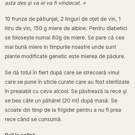
asta des şi va el va fi vindecat. »
10 frunze de pătrunjel, 2 linguri de oţet de vin, 1
litru de vin, 150 g miere de albine. Pentru diabetici
se folosește numai 80g de miere. Se pare că cea
mai bună miere in timpurile noastre unde sunt
plante modificate genetic este mierea de pădure.
Se dă totul în fiert după care se strecoară vinul
care se pune în sticle curate care au fost sterilizate
în prealabil cu ceva alcool. Se păstrează la rece şi
se bea câte un păhărel (20 ml) după masă. Se
scoate din timp de la frigider pentru a nu fi prea
rece când se consumă.