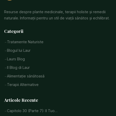
Resurse despre plante medicinale, terapii holiste și remedii
naturale. Informații pentru un stil de viață sănătos și echilibrat.
Categorii
Tratamente Naturiste
Blogul lui Laur
Laurs Blog
Il Blog di Laur
Alimentație sănătoasă
Terapii Alternative
Articole Recente
Capitolo 30 (Parte 7): Il Tuo…