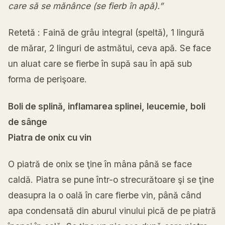
care să se mănânce (se fierb în apă).”
Retetă : Faină de grâu integral (speltă), 1 lingură
de mărar, 2 linguri de astmătui, ceva apă. Se face
un aluat care se fierbe în supă sau în apă sub
forma de perişoare.
Boli de splină, inflamarea splinei, leucemie, boli
de sânge
Piatra de onix cu vin
O piatră de onix se ţine în mâna până se face
caldă. Piatra se pune într-o strecurătoare şi se ţine
deasupra la o oală în care fierbe vin, până când
apa condensată din aburul vinului pică de pe piatră