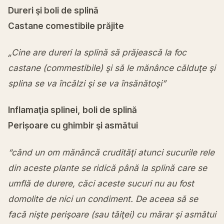
Dureri şi boli de splină
Castane comestibile prăjite
„Cine are dureri la splină să prăjească la foc
castane (commestibile) şi să le mănânce călduţe şi
splina se va încălzi şi se va însănătoşi”
Inflamaţia splinei, boli de splină
Perișoare cu ghimbir şi asmătui
“când un om mănâncă crudităţi atunci sucurile rele
din aceste plante se ridică până la splină care se
umflă de durere, căci aceste sucuri nu au fost
domolite de nici un condiment. De aceea să se
facă nişte perişoare (sau tăiţei) cu mărar şi asmătui