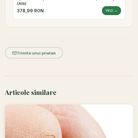
(Alb)
378,99 RON
Vezi →
Trimite unui prieten
Articole similare