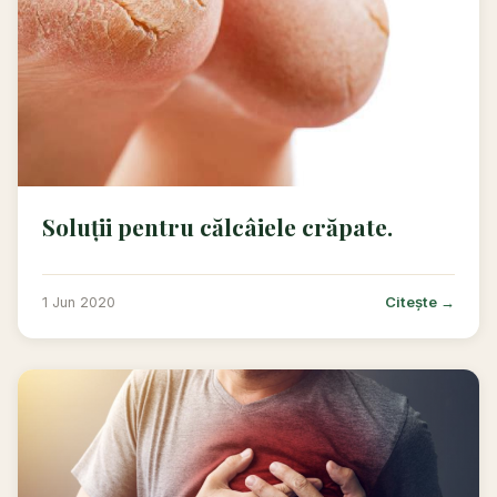
Soluții pentru călcâiele crăpate.
Citește →
1 Jun 2020