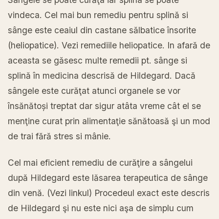
vindeca. Cel mai bun remediu pentru splină si
sânge este ceaiul din castane sălbatice însorite
(heliopatice). Vezi remediile heliopatice. In afară de
aceasta se găsesc multe remedii pt. sânge si
splină în medicina descrisă de Hildegard. Dacă
sângele este curăţat atunci organele se vor
însănătoși treptat dar sigur atâta vreme cât el se
menţine curat prin alimentaţie sănătoasă şi un mod
de trai fără stres si mânie.
Cel mai eficient remediu de curăţire a sângelui
după Hildegard este lăsarea terapeutica de sânge
din venă. (Vezi linkul) Procedeul exact este descris
de Hildegard şi nu este nici aşa de simplu cum