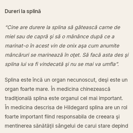
Dureri la splină
“Cine are durere la splina să gătească carne de
miel sau de capră şi să o mănânce după ce a
marinat-o în acest vin de onix aşa cum anumite
mâncăruri se marinează în oţet.
Să facă asta des şi
splina lui va fi vindecată şi nu se mai va umfla”.
Splina este încă un organ necunoscut, deşi este un
organ foarte mare. În medicina chinezească
tradiţională splina este organul cel mai important.
În medicina descrisa de Hildegard splina are un rol
foarte important fiind responsabila de creeara şi
mentinerea sănătăţii sângelui de carui stare depind