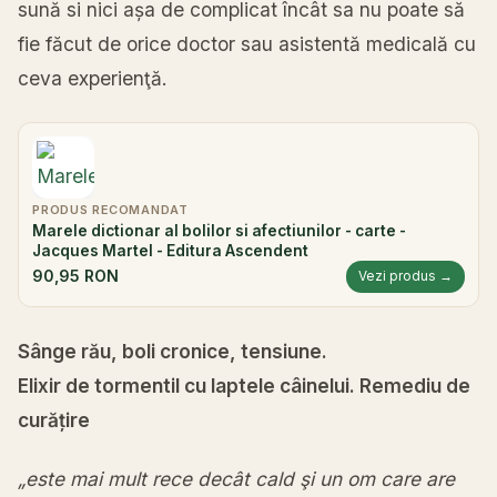
sună si nici așa de complicat încât sa nu poate să
fie făcut de orice doctor sau asistentă medicală cu
ceva experienţă.
PRODUS RECOMANDAT
Marele dictionar al bolilor si afectiunilor - carte -
Jacques Martel - Editura Ascendent
90,95 RON
Vezi produs →
Sânge rău, boli cronice, tensiune.
Elixir de tormentil cu laptele câinelui. Remediu de
curățire
„este mai mult rece decât cald şi un om care are