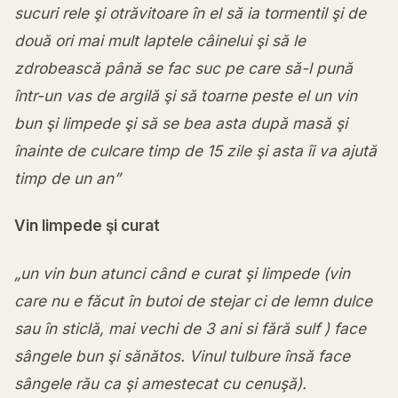
sucuri rele şi otrăvitoare în el să ia tormentil şi de
două ori mai mult laptele câinelui şi să le
zdrobească până se fac suc pe care să-l pună
într-un vas de argilă şi să toarne peste el un vin
bun şi limpede şi să se bea asta după masă şi
înainte de culcare timp de 15 zile şi asta îi va ajută
timp de un an”
Vin limpede şi curat
„un vin bun atunci când e curat şi limpede (vin
care nu e făcut în butoi de stejar ci de lemn dulce
sau în sticlă, mai vechi de 3 ani si fără sulf ) face
sângele bun şi sănătos. Vinul tulbure însă face
sângele rău ca şi amestecat cu cenuşă).