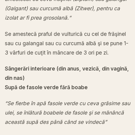
(Galgant) sau curcumă alb
ă (Zitwer), pentru ca
izolat ar fi prea grosolană.“
Se amestecă praful de vulturică cu cel de frăşinel
sau cu galangal sau cu curcumă albă şi se pune 1-
3 vârfuri de cuţit în mâncare de 3 ori pe zi.
Sângerări interioare (din anus, vezică, din vagină,
din nas)
Supă de fasole verde fără boabe
“Se fierbe în apă fasole verde cu ceva grăsime sau
ulei, se înlătură boabele de fasole şi se mănâncă
această supă des până când se vindecă”