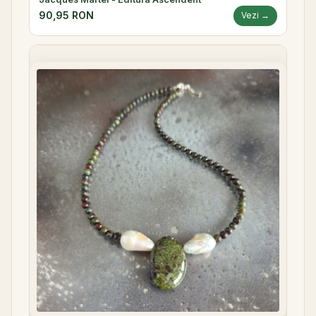
90,95 RON
Vezi →