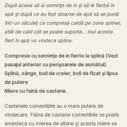
După aceea să ia seminţe de in şi să le fierbă în
apă şi după ce au fost stoarse de apă să se pună
într-un săculeţ ca compresă caldă pe zona splinei,
atât de cald cât se poate suporta… Inul acesta
fiert în apă va vindeca splina.
Comprese cu seminţe de in fierte la splină (
Vezi
pasajul anterior cu perișoarele de asmătui).
Splină, sânge, boli de creier, boli de ficat şi lipsa
de putere
Miere cu faină de castane.
Castenele comestibile au o mare putere de
vindecare. Făina de castane comestibile se poate
amesteca cu mierea de albine şi acesta miere se