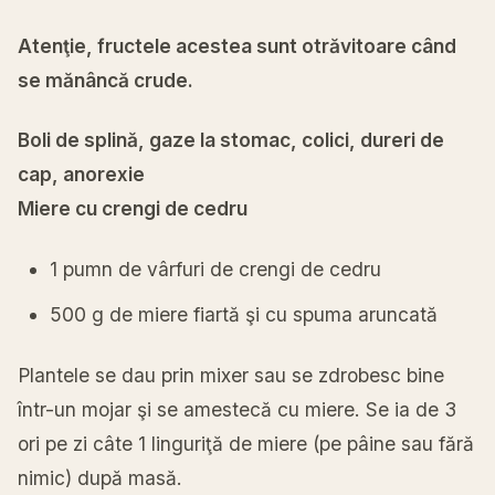
Atenţie, fructele acestea sunt otrăvitoare când
se mănâncă crude.
Boli de splină, gaze la stomac, colici, dureri de
cap, anorexie
Miere cu crengi de cedru
1 pumn de vârfuri de crengi de cedru
500 g de miere fiartă şi cu spuma aruncată
Plantele se dau prin mixer sau se zdrobesc bine
într-un mojar şi se amestecă cu miere. Se ia de 3
ori pe zi câte 1 linguriţă de miere (pe pâine sau fără
nimic) după masă.