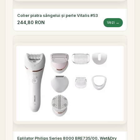
Colier piatra sângelui și perle Vitalis #53
244,80 RON
Vezi →
Eplilator Philips Series 8000 BRE735/00, Wet&Dry