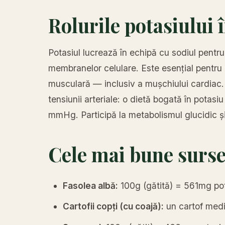
Rolurile potasiului
Potasiul lucrează în echipă cu sodiul pentru 
membranelor celulare. Este esențial pentru
musculară — inclusiv a mușchiului cardiac.
tensiunii arteriale: o dietă bogată în potasi
mmHg. Participă la metabolismul glucidic și 
Cele mai bune surse
Fasolea albă:
100g (gătită) = 561mg po
Cartofii copți (cu coajă):
un cartof med