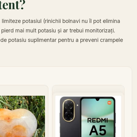
tent?
imiteze potasiul (rinichii bolnavi nu îl pot elimina
 pierd mai mult potasiu și ar trebui monitorizați.
e de potasiu suplimentar pentru a preveni crampele