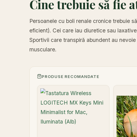
Cine trebuie să fie a
Persoanele cu boli renale cronice trebuie să l
eficient). Cei care iau diuretice sau laxative
Sportivii care transpiră abundent au nevoi
musculare.
PRODUSE RECOMANDATE