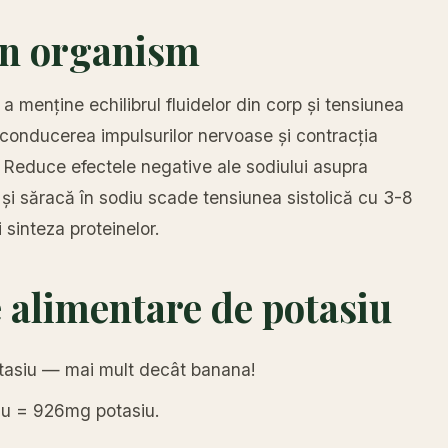
 în organism
a menține echilibrul fluidelor din corp și tensiunea
 conducerea impulsurilor nervoase și contracția
 Reduce efectele negative ale sodiului asupra
u și săracă în sodiu scade tensiunea sistolică cu 3-8
sinteza proteinelor.
 alimentare de potasiu
tasiu — mai mult decât banana!
iu = 926mg potasiu.