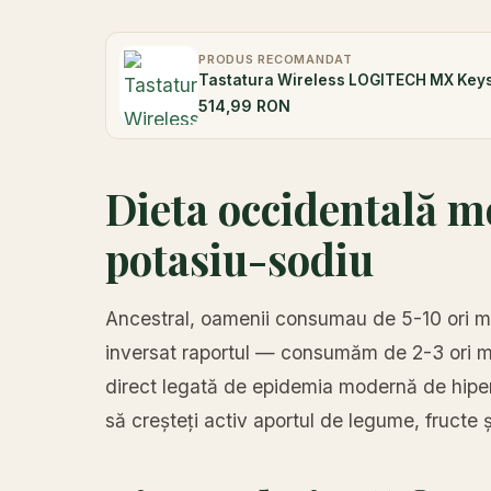
PRODUS RECOMANDAT
Tastatura Wireless LOGITECH MX Keys M
514,99 RON
Dieta occidentală m
potasiu-sodiu
Ancestral, oamenii consumau de 5-10 ori ma
inversat raportul — consumăm de 2-3 ori ma
direct legată de epidemia modernă de hipert
să creșteți activ aportul de legume, fructe 