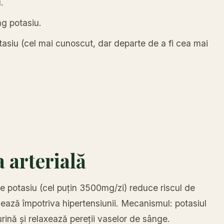
.
g potasiu.
iu (cel mai cunoscut, dar departe de a fi cea mai
a arterială
e potasiu (cel puțin 3500mg/zi) reduce riscul de
ează împotriva hipertensiunii. Mecanismul: potasiul
 urină și relaxează pereții vaselor de sânge.