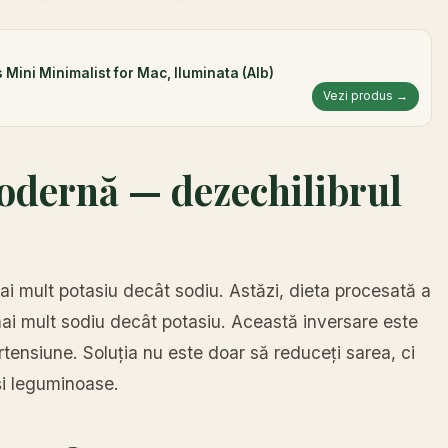
ini Minimalist for Mac, Iluminata (Alb)
Vezi produs →
odernă — dezechilibrul
i mult potasiu decât sodiu. Astăzi, dieta procesată a
i mult sodiu decât potasiu. Această inversare este
ensiune. Soluția nu este doar să reduceți sarea, ci
și leguminoase.