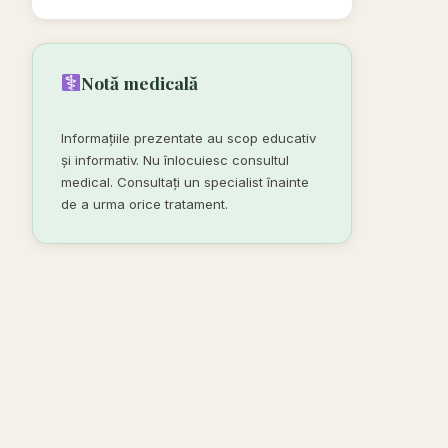
Notă medicală
Informațiile prezentate au scop educativ
și informativ. Nu înlocuiesc consultul
medical. Consultați un specialist înainte
de a urma orice tratament.