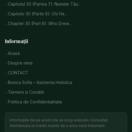
Capitolul 30 (Partea 7): Numele Tău…
Capitolo 30 (Parte 6): Chi Ha…
Chapter 30 (Part 6): Who Drew…
Informații
Acasă
Despre mine
CONTACT
Bunica Sofia – Asistenta Holistica
Termeni si Conditii
Politica de Confidentialitate
Informațiile de pe acest site au scop educativ. Consultați
întotdeauna un medic înainte de a urma orice tratament.