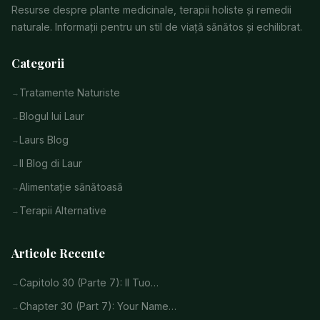
Resurse despre plante medicinale, terapii holiste și remedii
naturale. Informații pentru un stil de viață sănătos și echilibrat.
Categorii
Tratamente Naturiste
Blogul lui Laur
Laurs Blog
Il Blog di Laur
Alimentație sănătoasă
Terapii Alternative
Articole Recente
Capitolo 30 (Parte 7): Il Tuo…
Chapter 30 (Part 7): Your Name…