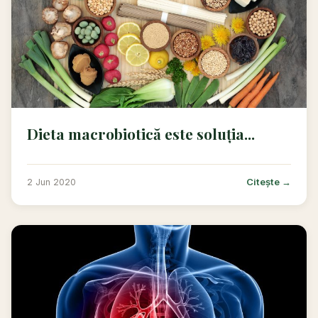
Dieta macrobiotică este soluția...
Citește →
2 Jun 2020