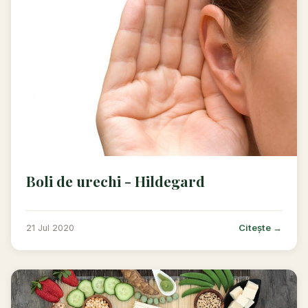
Boli de urechi - Hildegard
Citește →
21 Jul 2020