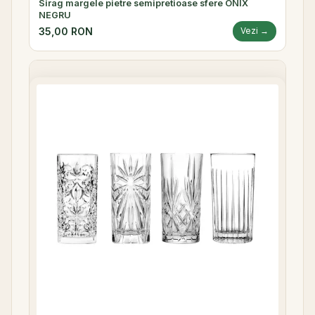
Sirag margele pietre semipretioase sfere ONIX
NEGRU
35,00 RON
Vezi →