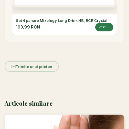
Set 4 pahare Mixology Long Drink HB, RCR Crystal
103,99 RON
Vezi →
Trimite unui prieten
Articole similare