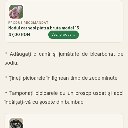
PRODUS RECOMANDAT
Nodul carneol piatra bruta model 15
47,00 RON
Vezi produs →
* Adăugaţi o cană şi jumătate de bicarbonat de
sodiu.
* Ţineţi picioarele în lighean timp de zece minute.
* Tamponaţi picioarele cu un prosop uscat şi apoi
încălţaţi-vă cu şosete din bumbac.