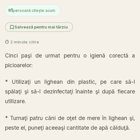
1
persoană citește acum
Salvează pentru mai târziu
⏱ 2 minute citire
Cinci paşi de urmat pentru o igienă corectă a
picioarelor:
* Utilizaţi un lighean din plastic, pe care să-l
spălaţi şi să-l dezinfectaţi înainte şi după fiecare
utilizare.
* Turnaţi patru căni de oţet de mere în lighean şi,
peste el, puneţi aceeaşi cantitate de apă călduţă.