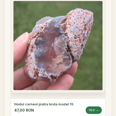
Nodul carneol piatra bruta model 15
47,00 RON
Vezi →