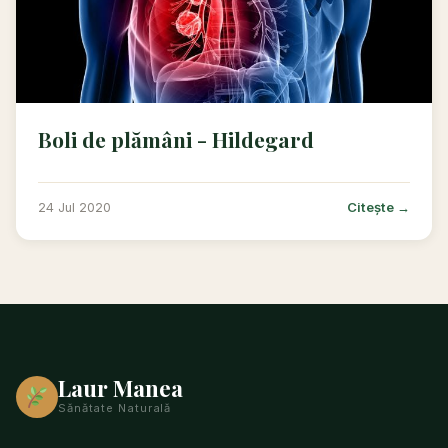
Boli de plămâni - Hildegard
Citește →
24 Jul 2020
Laur Manea
Sănătate Naturală