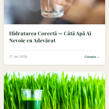
Hidratarea Corectă — Câtă Apă Ai
Nevoie cu Adevărat
Citește →
17 Jun 2026