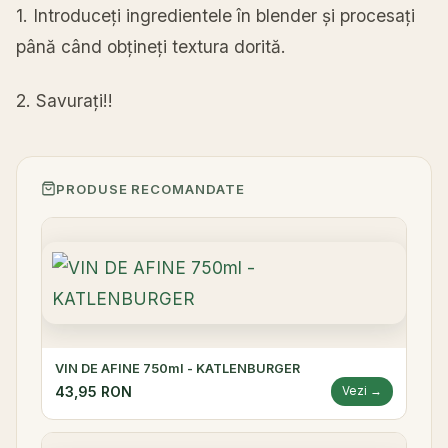
1.
Introduceți
ingredientele
în
blender
și
procesați
până
când
obțineți
textura
dorită
.
2.
Savurați
!!
PRODUSE RECOMANDATE
VIN DE AFINE 750ml - KATLENBURGER
43,95 RON
Vezi →