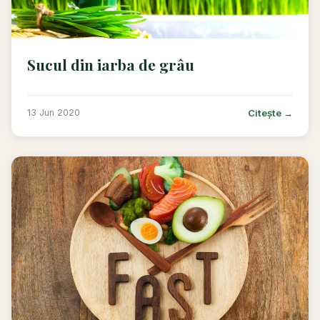
Sucul din iarba de grâu
Citește →
13 Jun 2020