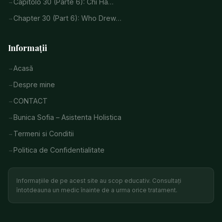
Capitolo 30 (Parte 6): Chi Ha…
Chapter 30 (Part 6): Who Drew…
Informații
Acasă
Despre mine
CONTACT
Bunica Sofia – Asistenta Holistica
Termeni si Conditii
Politica de Confidentialitate
Informațiile de pe acest site au scop educativ. Consultați
întotdeauna un medic înainte de a urma orice tratament.