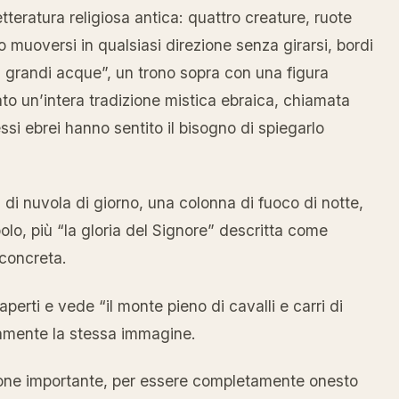
tteratura religiosa antica: quattro creature, ruote
 muoversi in qualsiasi direzione senza girarsi, bordi
di grandi acque”, un trono sopra con una figura
to un’intera tradizione mistica ebraica, chiamata
ssi ebrei hanno sentito il bisogno di spiegarlo
i nuvola di giorno, una colonna di fuoco di notte,
lo, più “la gloria del Signore” descritta come
 concreta.
aperti e vede “il monte pieno di cavalli e carri di
tamente la stessa immagine.
ione importante, per essere completamente onesto