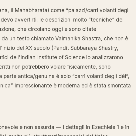
ana, il Mahabharata) come “palazzi/carri volanti degli
evo avvertirti: le descrizioni molto “tecniche” dei
uzione, che circolano oggi e sono citate
da un testo chiamato Vaimanika Shastra, che non è
’inizio del XX secolo (Pandit Subbaraya Shastry,
ci dell’Indian Institute of Science lo analizzarono
critti non potrebbero volare fisicamente, sono
parte antica/genuina è solo “carri volanti degli dèi”,
ecnica” impressionante è moderna ed è stata smontata
ionevole e non assurda — i dettagli in Ezechiele 1 e in