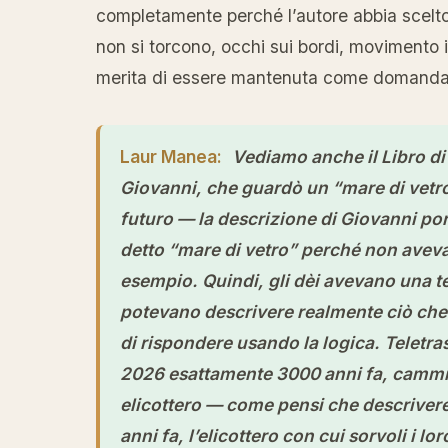
completamente perché l’autore abbia scelto
non si torcono, occhi sui bordi, movimento i
merita di essere mantenuta come domanda ap
Laur Manea:
Vediamo anche il Libro d
Giovanni, che guardò un “mare di vetro
futuro — la descrizione di Giovanni port
detto “mare di vetro” perché non aveva
esempio. Quindi, gli dèi avevano una t
potevano descrivere realmente ciò che
di rispondere usando la logica. Teletras
2026 esattamente 3000 anni fa, cammina
elicottero — come pensi che descriver
anni fa, l’elicottero con cui sorvoli i lo