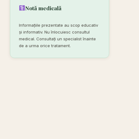
Notă medicală
Informațiile prezentate au scop educativ
și informativ. Nu înlocuiesc consultul
medical. Consultați un specialist înainte
de a urma orice tratament.