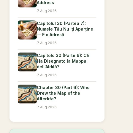
Address
7 Aug 2026
Capitolul 30 (Partea 7):
Numele Tău Nu Îți Aparține
— E o Adresă
7 Aug 2026
Capitolo 30 (Parte 6): Chi
Ha Disegnato la Mappa
dell'Aldilà?
7 Aug 2026
Chapter 30 (Part 6): Who
Drew the Map of the
Afterlife?
7 Aug 2026