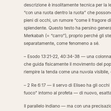
descrizione è insolitamente tecnica per la le
“con una ruota dentro la ruota” che possono
pieni di occhi, un rumore “come il fragore 
splendente. Questo testo ha persino genera
Merkabah (= “carro”), proprio perché gli ste
separatamente, come fenomeno a sé.
– Esodo 13:21-22, 40:34-38 — una colonna d
che guida fisicamente il movimento del popo
riempire la tenda come una nuvola visibile,
– 2 Re 6:17 — il servo di Eliseo ha gli occhi 
fuoco” intorno al profeta — di nuovo, esat
Il parallelo indiano — ma con una precisaz