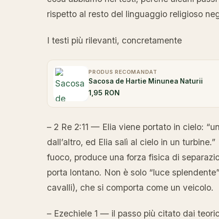
rispetto al resto del linguaggio religioso negli
I testi più rilevanti, concretamente
PRODUS RECOMANDAT
Sacosa de Hartie Minunea Naturii
1,95 RON
– 2 Re 2:11 — Elia viene portato in cielo: “u
dall’altro, ed Elia salì al cielo in un turbine
fuoco, produce una forza fisica di separazio
porta lontano. Non è solo “luce splendente”
cavalli), che si comporta come un veicolo.
– Ezechiele 1 — il passo più citato dai teoric