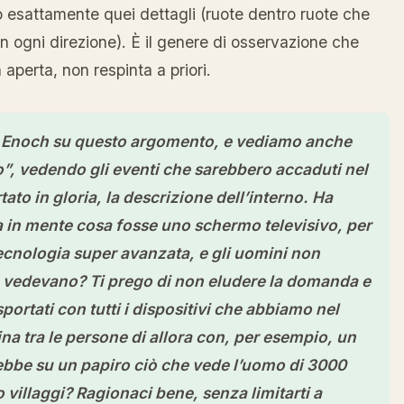
 esattamente quei dettagli (ruote dentro ruote che
n ogni direzione). È il genere di osservazione che
erta, non respinta a priori.
i Enoch su questo argomento, e vediamo anche
”, vedendo gli eventi che sarebbero accaduti nel
ato in gloria, la descrizione dell’interno. Ha
 in mente cosa fosse uno schermo televisivo, per
ecnologia super avanzata, e gli uomini non
 vedevano? Ti prego di non eludere la domanda e
portati con tutti i dispositivi che abbiamo nel
 tra le persone di allora con, per esempio, un
ebbe su un papiro ciò che vede l’uomo di 3000
ro villaggi? Ragionaci bene, senza limitarti a