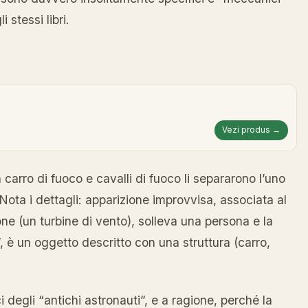
 stessi libri.
Vezi produs →
n carro di fuoco e cavalli di fuoco li separarono l’uno
.” Nota i dettagli: apparizione improvvisa, associata al
ne (un turbine di vento), solleva una persona e la
, è un oggetto descritto con una struttura (carro,
i degli “antichi astronauti”, e a ragione, perché la