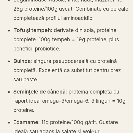
25g proteine/100g uscat. Combinate cu cereale
completează profilul aminoacidic.
Tofu și tempeh:
derivate din soia, proteine
complete. 100g tempeh = 19g proteine, plus
beneficii probiotice.
Quinoa:
singura pseudocereală cu proteină
completă. Excelentă ca substitut pentru orez
sau paste.
Semințele de cânepă:
proteină completă cu
raport ideal omega-3/omega-6. 3 linguri = 10g
proteine.
Edamame:
11g proteine/100g gătit. Gustare
ideală sau adaos la salate și wok-uri.