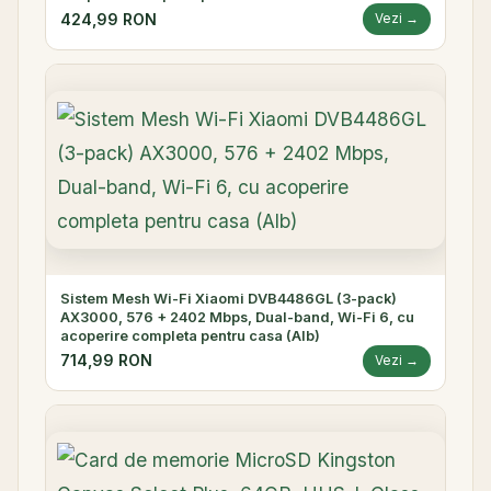
424,99 RON
Vezi →
Sistem Mesh Wi-Fi Xiaomi DVB4486GL (3-pack)
AX3000, 576 + 2402 Mbps, Dual-band, Wi-Fi 6, cu
acoperire completa pentru casa (Alb)
714,99 RON
Vezi →