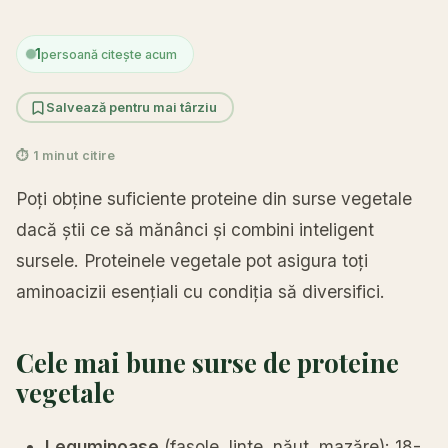
1
persoană citește acum
Salvează pentru mai târziu
⏱ 1 minut citire
Poți obține suficiente proteine din surse vegetale
dacă știi ce să mănânci și combini inteligent
sursele. Proteinele vegetale pot asigura toți
aminoacizii esențiali cu condiția să diversifici.
Cele mai bune surse de proteine
vegetale
Leguminoase
(fasole, linte, năut, mazăre): 18-