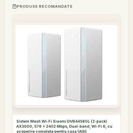
PRODUSE RECOMANDATE
Sistem Mesh Wi-Fi Xiaomi DVB4458GL (2-pack)
AX3000, 576 + 2402 Mbps, Dual-band, Wi-Fi 6, cu
acoperire completa pentru casa (Alb)