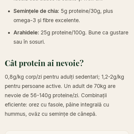
Semințele de chia:
5g proteine/30g, plus
omega-3 și fibre excelente.
Arahidele:
25g proteine/100g. Bune ca gustare
sau în sosuri.
Cât protein ai nevoie?
0,8g/kg corp/zi pentru adulți sedentari; 1,2-2g/kg
pentru persoane active. Un adult de 70kg are
nevoie de 56-140g proteine/zi. Combinații
eficiente: orez cu fasole, pâine integrală cu
hummus, ovăz cu semințe de cânepă.