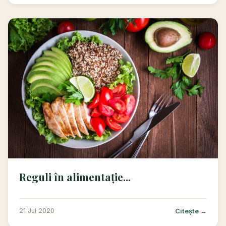
Reguli în alimentație...
Citește →
21 Jul 2020