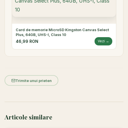
Card de memorie MicroSD Kingston Canvas Select
Plus, 64GB, UHS-I, Class 10
46,99 RON
Vezi →
Trimite unui prieten
Articole similare