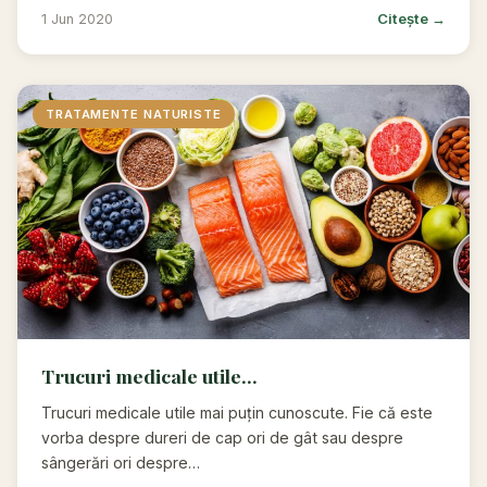
Citește →
1 Jun 2020
TRATAMENTE NATURISTE
Trucuri medicale utile...
Trucuri medicale utile mai puțin cunoscute. Fie că este
vorba despre dureri de cap ori de gât sau despre
sângerări ori despre…