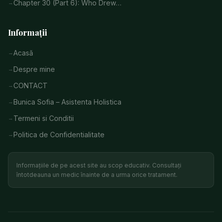
Chapter 30 (Part 6): Who Drew…
Informații
Acasă
Despre mine
CONTACT
Bunica Sofia – Asistenta Holistica
Termeni si Conditii
Politica de Confidentialitate
Informațiile de pe acest site au scop educativ. Consultați
întotdeauna un medic înainte de a urma orice tratament.