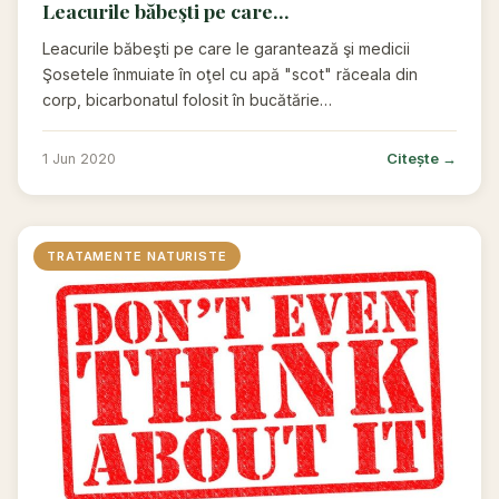
Leacurile băbeşti pe care...
Leacurile băbeşti pe care le garantează şi medicii
Şosetele înmuiate în oţel cu apă "scot" răceala din
corp, bicarbonatul folosit în bucătărie…
Citește →
1 Jun 2020
TRATAMENTE NATURISTE