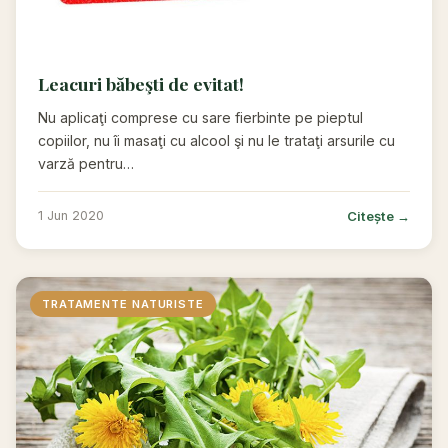
Leacuri băbeşti de evitat!
Nu aplicaţi comprese cu sare fierbinte pe pieptul
copiilor, nu îi masaţi cu alcool şi nu le trataţi arsurile cu
varză pentru…
Citește →
1 Jun 2020
TRATAMENTE NATURISTE