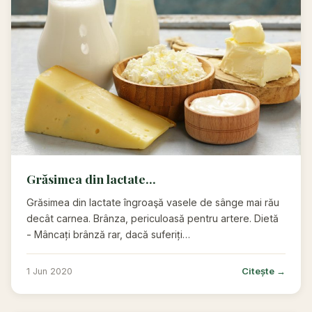
Grăsimea din lactate...
Grăsimea din lactate îngroaşă vasele de sânge mai rău
decât carnea. Brânza, periculoasă pentru artere. Dietă
- Mâncați brânză rar, dacă suferiți…
Citește →
1 Jun 2020