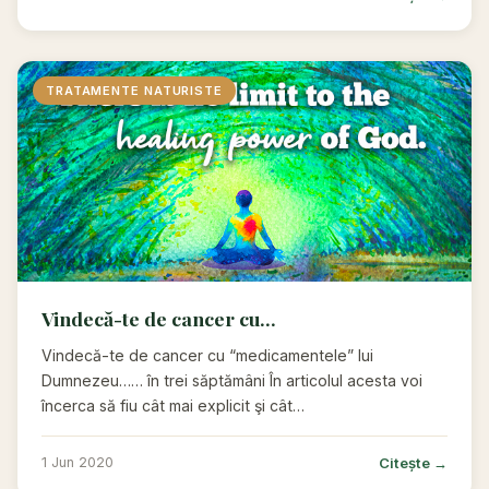
TRATAMENTE NATURISTE
Vindecă-te de cancer cu...
Vindecă-te de cancer cu “medicamentele” lui
Dumnezeu…… în trei săptămâni În articolul acesta voi
încerca să fiu cât mai explicit şi cât…
Citește →
1 Jun 2020