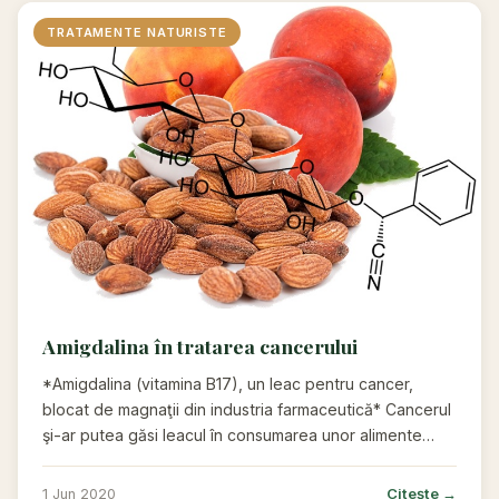
TRATAMENTE NATURISTE
Amigdalina în tratarea cancerului
*Amigdalina (vitamina B17), un leac pentru cancer,
blocat de magnaţii din industria farmaceutică* Cancerul
şi-ar putea găsi leacul în consumarea unor alimente…
Citește →
1 Jun 2020