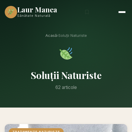
Laur Manea
Sănătate Naturală
Acasă
›
Soluții Naturiste
Soluții Naturiste
62 articole