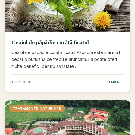
Ceaiul de păpădie curăță ficatul
Ceaiul de păpădie curăță ficatul Păpădia este mai mult
decât o buruiană ce trebuie aruncată. Ea poate oferi
multe beneficii pentru sănătate…
Citește →
1 Jun 2020
TRATAMENTE NATURISTE