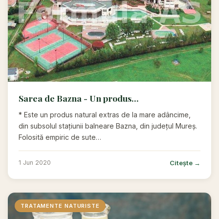
Sarea de Bazna - Un produs...
* Este un produs natural extras de la mare adâncime,
din subsolul stațiunii balneare Bazna, din județul Mureș.
Folosită empiric de sute…
Citește →
1 Jun 2020
TRATAMENTE NATURISTE