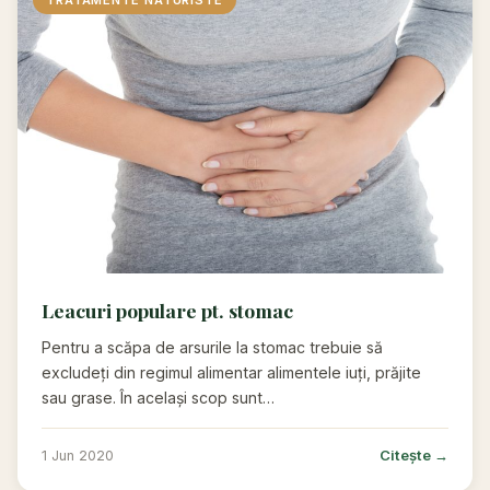
TRATAMENTE NATURISTE
Leacuri populare pt. stomac
Pentru a scăpa de arsurile la stomac trebuie să
excludeți din regimul alimentar alimentele iuți, prăjite
sau grase. În același scop sunt…
Citește →
1 Jun 2020