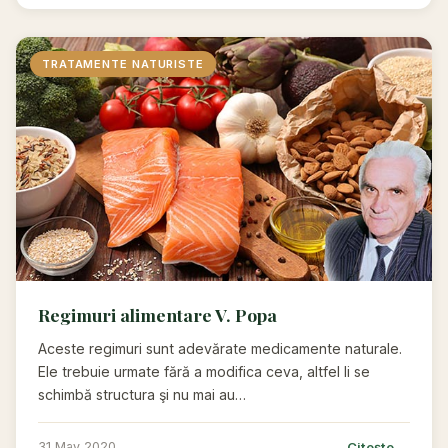
TRATAMENTE NATURISTE
Regimuri alimentare V. Popa
Aceste regimuri sunt adevărate medicamente naturale.
Ele trebuie urmate fără a modifica ceva, altfel li se
schimbă structura şi nu mai au…
Citește →
31 May 2020