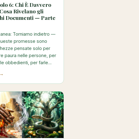
olo 6: Chi È Davvero
Cosa Rivelano gli
chi Documenti — Parte
anea: Torniamo indietro —
 queste promesse sono
chezze pensate solo per
lare paura nelle persone, per
le obbedienti, per farle…
 →