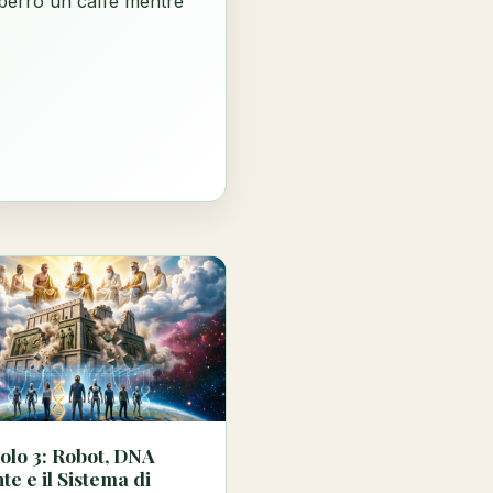
: berrò un caffè mentre
olo 3: Robot, DNA
te e il Sistema di