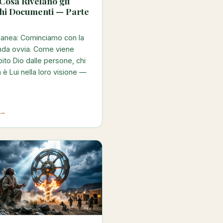
Cosa Rivelano gli
chi Documenti — Parte
Manea: Cominciamo con la
da ovvia. Come viene
ito Dio dalle persone, chi
 è Lui nella loro visione —
 →