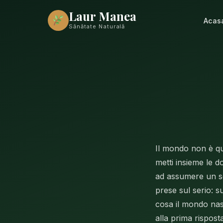
Laur Manea
Acas
Sănătate Naturală
Il mondo non è que
metti insieme le 
ad assumere un se
prese sul serio: 
cosa il mondo nas
alla prima rispost