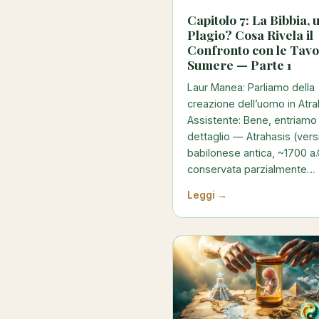
Capitolo 7: La Bibbia, 
Plagio? Cosa Rivela il
Confronto con le Tavo
Sumere — Parte 1
Laur Manea: Parliamo della
creazione dell’uomo in Atra
Assistente: Bene, entriamo
dettaglio — Atrahasis (ver
babilonese antica, ~1700 a.
conservata parzialmente…
Leggi →