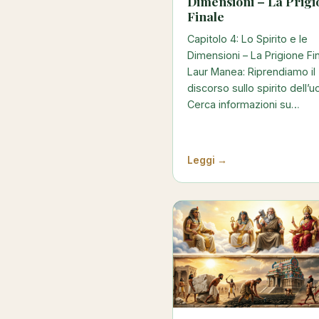
Dimensioni – La Prigi
Finale
Capitolo 4: Lo Spirito e le
Dimensioni – La Prigione Fi
Laur Manea: Riprendiamo il
discorso sullo spirito dell’
Cerca informazioni su…
Leggi →