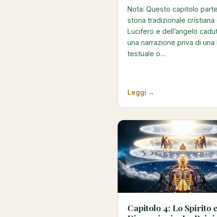
Nota: Questo capitolo parte
storia tradizionale cristiana 
Lucifero e dell’angelo cad
una narrazione priva di una
testuale o…
Leggi →
Capitolo 4: Lo Spirito e