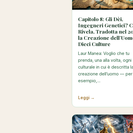
Capitolo 8: Gli Dèi,
Ingegneri Genetici? 
Rivela, Tradotta nel 2
la Creazione dell’Uom
Dieci Culture
Laur Manea: Voglio che tu
prenda, una alla volta, ogni
culturale in cui è descritta l
creazione dell’uomo — per
esempio,…
Leggi →